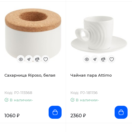
Сахарница Riposo, белая
Чайная пара Attimo
Код: PJ-115568
Код: PJ-181156
В наличии-
В наличии-
1060 ₽
2360 ₽