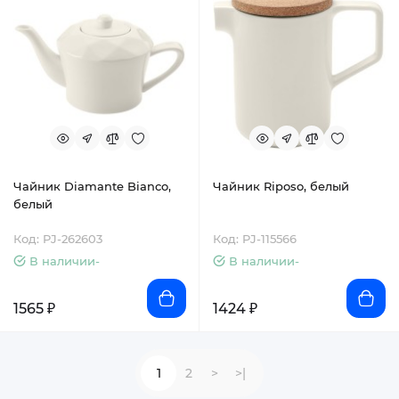
Чайник Diamante Bianco,
Чайник Riposo, белый
белый
Код: PJ-262603
Код: PJ-115566
В наличии-
В наличии-
1565 ₽
1424 ₽
1
2
>
>|