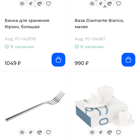
Банка для хранения
Ваза Diamante Bianco,
Riposo, большая
малая
Код: PJ-142976
Код: PJ-134567
В наличии-
В наличии-
1049 ₽
990 ₽