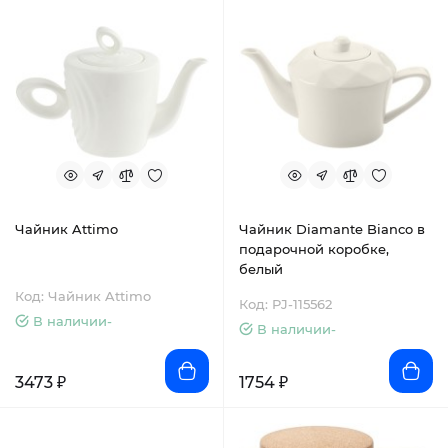
Чайник Attimo
Чайник Diamante Bianco в
подарочной коробке,
белый
Код: Чайник Attimo
Код: PJ-115562
В наличии-
В наличии-
3473 ₽
1754 ₽