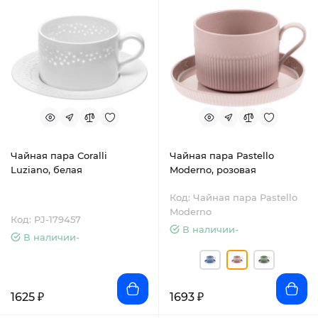
Чайная пара Coralli
Чайная пара Pastello
Luziano, белая
Moderno, розовая
Код: Чайная пара Pastello
Moderno
Код: PJ-179457
В наличии-
В наличии-
1625 ₽
1693 ₽