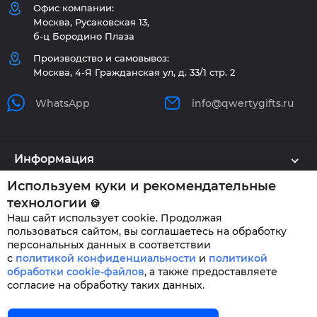
Офис компании:
Москва, Русаковская 13,
б-ц Бородино Плаза
Производство и самовывоз:
Москва, 4-Я Гражданская ул, д. 33/1 стр. 2
WhatsApp
info@qwertygifts.ru
Информация
Используем куки и рекомендательные
Каталог
технологии
🍪
Наш сайт использует cookie. Продолжая
Клиенту
пользоваться сайтом, вы соглашаетесь на обработку
персональных данных в соответствии
с
политикой конфиденциальности
и
политикой
обработки cookie-файлов
,
а также предоставляете
QWERTYGIFTS © 2026
согласие на обработку таких данных.
Главная