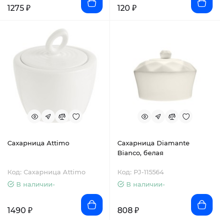
1275 ₽
120 ₽
Сахарница Attimo
Сахарница Diamante
Bianco, белая
Код: Сахарница Attimo
Код: PJ-115564
В наличии-
В наличии-
1490 ₽
808 ₽