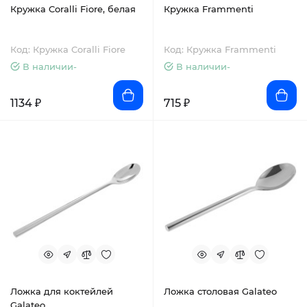
Кружка Coralli Fiore, белая
Кружка Frammenti
Код: Кружка Coralli Fiore
Код: Кружка Frammenti
В наличии-
В наличии-
1134 ₽
715 ₽
Ложка для коктейлей
Ложка столовая Galateo
Galateo