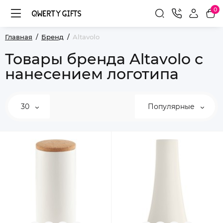
0
Главная
Бренд
Altavolo
Товары бренда Altavolo с
нанесением логотипа
30
Популярные