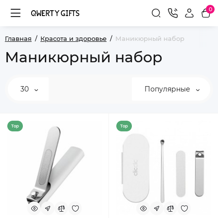
0
Главная
Красота и здоровье
Маникюрный набор
Маникюрный набор
30
Популярные
Top
Top