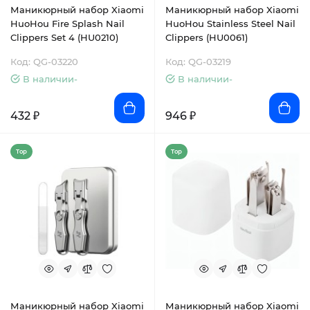
Маникюрный набор Xiaomi
Маникюрный набор Xiaomi
HuoHou Fire Splash Nail
HuoHou Stainless Steel Nail
Clippers Set 4 (HU0210)
Clippers (HU0061)
Код: QG-03220
Код: QG-03219
В наличии-
В наличии-
432 ₽
946 ₽
Top
Top
Маникюрный набор Xiaomi
Маникюрный набор Xiaomi