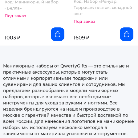
Код: Набор «Ренуар.
Код: Маникюрный набор
Терраса»: платок, складной
«Белла»
зонт
Под заказ
Под заказ
1003 ₽
1609 ₽
Маникюрные наборы от QwertyGifts — это стильные и
практичные аксессуары, которые могут стать
отличными корпоративными подарками или
сувенирами для ваших клиентов и сотрудников. Мы
предлагаем разнообразные модели маникюрных
наборов, которые включают все необходимые
инструменты для ухода за руками и ногтями. Все
изделия брендируются на нашем производстве в
Москве с гарантией качества и быстрой доставкой по
всей России. Для нанесения логотипов на маникюрные
наборы мы используем несколько методов в
зависимости от материала упаковки и инструментов.