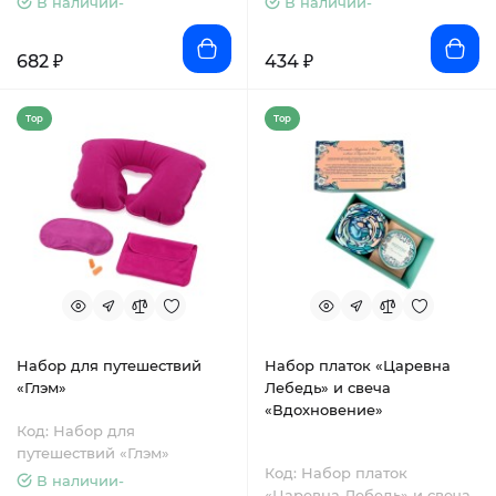
В наличии-
В наличии-
682 ₽
434 ₽
Top
Top
Набор для путешествий
Набор платок «Царевна
«Глэм»
Лебедь» и свеча
«Вдохновение»
Код: Набор для
путешествий «Глэм»
Код: Набор платок
В наличии-
«Царевна Лебедь» и свеча