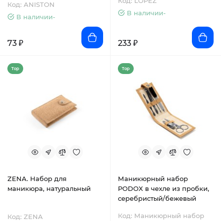
Код: LOPEZ
Код: ANISTON
В наличии-
В наличии-
73 ₽
233 ₽
Top
Top
ZENA. Набор для
Маникюрный набор
маникюра, натуральный
PODOX в чехле из пробки,
серебристый/бежевый
Код: Маникюрный набор
Код: ZENA