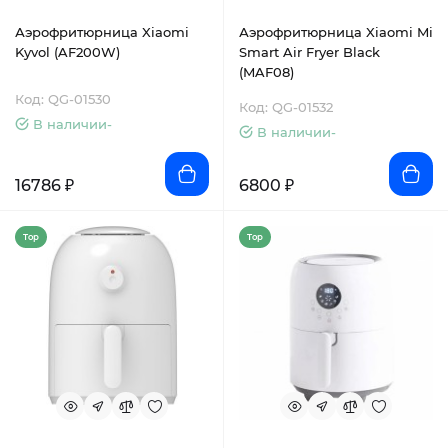
Аэрофритюрница Xiaomi
Аэрофритюрница Xiaomi Mi
Kyvol (AF200W)
Smart Air Fryer Black
(MAF08)
Код: QG-01530
Код: QG-01532
В наличии-
В наличии-
16786 ₽
6800 ₽
Top
Top