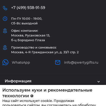
+7 (499) 938-91-59
Пн-Пт 10:00 - 19:00,
Сб-Вс выходной
Офис компании:
Москва, Русаковская 13,
б-ц Бородино Плаза
Производство и самовывоз:
Москва, 4-Я Гражданская ул, д. 33/1 стр. 2
WhatsApp
info@qwertygifts.ru
Информация
Используем куки и рекомендательные
Каталог
технологии
🍪
Наш сайт использует cookie. Продолжая
Клиенту
пользоваться сайтом, вы соглашаетесь на обработку