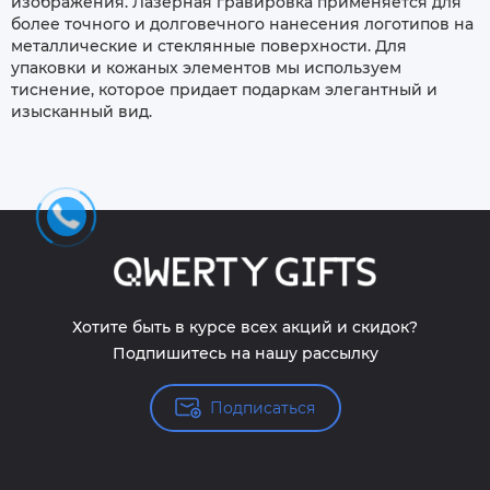
изображения. Лазерная гравировка применяется для
более точного и долговечного нанесения логотипов на
металлические и стеклянные поверхности. Для
упаковки и кожаных элементов мы используем
тиснение, которое придает подаркам элегантный и
изысканный вид.
Хотите быть в курсе всех акций и скидок?
Подпишитесь на нашу рассылку
Подписаться