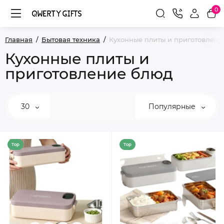
0
Главная
Бытовая техника
Кухонные плиты и приготовлени
Кухонные плиты и
приготовление блюд
30
Популярные
Top
Top