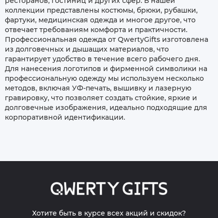
ресторанов, гостиниц и других сфер. В нашей
коллекции представлены костюмы, брюки, рубашки,
фартуки, медицинская одежда и многое другое, что
отвечает требованиям комфорта и практичности.
Профессиональная одежда от QwertyGifts изготовлена
из долговечных и дышащих материалов, что
гарантирует удобство в течение всего рабочего дня.
Для нанесения логотипов и фирменной символики на
профессиональную одежду мы используем несколько
методов, включая УФ-печать, вышивку и лазерную
гравировку, что позволяет создать стойкие, яркие и
долговечные изображения, идеально подходящие для
корпоративной идентификации.
Хотите быть в курсе всех акций и скидок?