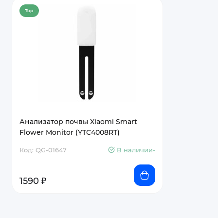
Top
Анализатор почвы Xiaomi Smart
Flower Monitor (YTC4008RT)
Код: QG-01647
В наличии-
1590 ₽