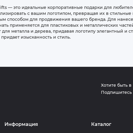
ifts — это идеальные корпоративные подарки для любител
изировать с вашим логотипом, превращая их в стильные и
чным способом для продвижения вашего бренда. Для нанес
ечать применяется для пластиковых и металлических часте
для металла и дерева, придавая логотипу элегантный и с
 придает изысканность и стиль.
Хотите быть в
Подпишитесь 
Информация
Каталог