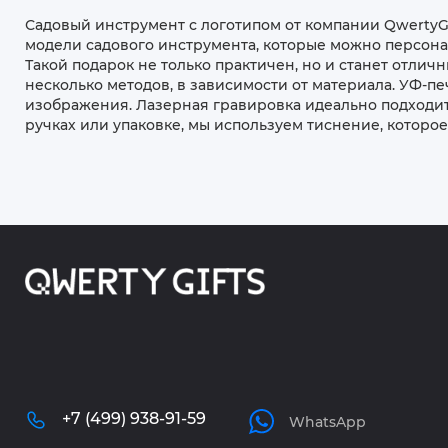
Садовый инструмент с логотипом от компании QwertyG
модели садового инструмента, которые можно персонал
Такой подарок не только практичен, но и станет отли
несколько методов, в зависимости от материала. УФ-п
изображения. Лазерная гравировка идеально подходит 
ручках или упаковке, мы используем тиснение, которое
+7 (499) 938-91-59
WhatsApp