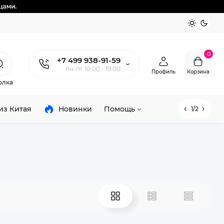
0
+7 499 938-91-59
пн-пт 10:00 - 19:00
Профиль
Корзина
олка
из Китая
Новинки
Помощь
1/2