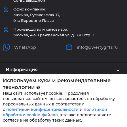
Сб-Вс выходной
Офис компании:
Москва, Русаковская 13,
б-ц Бородино Плаза
Производство и самовывоз:
Москва, 4-Я Гражданская ул, д. 33/1 стр. 2
WhatsApp
info@qwertygifts.ru
Информация
Используем куки и рекомендательные
Каталог
технологии
🍪
Наш сайт использует cookie. Продолжая
Клиенту
пользоваться сайтом, вы соглашаетесь на обработку
персональных данных в соответствии
с
политикой конфиденциальности
и
политикой
обработки cookie-файлов
,
а также предоставляете
QWERTYGIFTS © 2026
согласие на обработку таких данных.