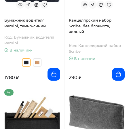
Бумажник водителя
Канцелярский набор
Remini, темно-синий
Scribe, без блокнота,
черный
Код: Бумажник водителя
Remini
Код: Канцелярский набор
В наличии-
Scribe
В наличии-
1780 ₽
290 ₽
Top