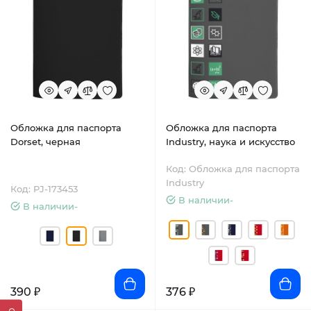
Обложка для паспорта
Обложка для паспорта
Dorset, черная
Industry, наука и искусство
Код: Обложка для паспорта
Industry
Код: PJ-173453
В наличии-
В наличии-
390 ₽
376 ₽