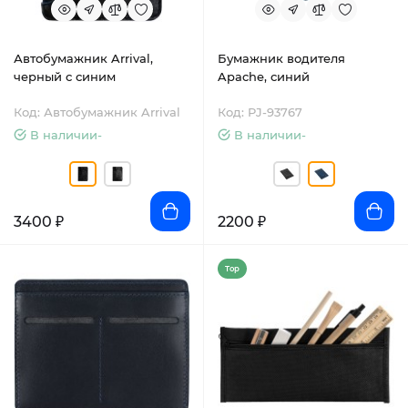
Автобумажник Arrival,
Бумажник водителя
черный с синим
Apache, синий
Код: Автобумажник Arrival
Код: PJ-93767
В наличии-
В наличии-
3400 ₽
2200 ₽
Top