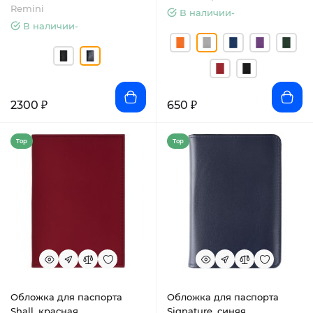
Remini
В наличии-
В наличии-
2300 ₽
650 ₽
Top
Top
Обложка для паспорта
Обложка для паспорта
Shall, красная
Signature, синяя