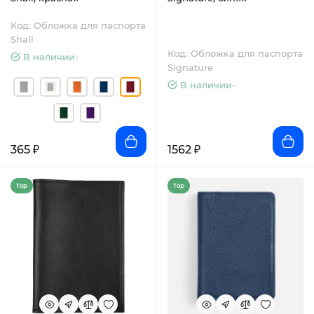
Код: Обложка для паспорта
Shall
Код: Обложка для паспорта
В наличии-
Signature
В наличии-
365 ₽
1562 ₽
Top
Top