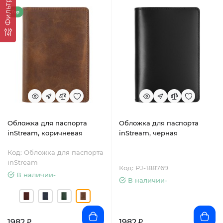
Фильтр
Top
Обложка для паспорта
Обложка для паспорта
inStream, коричневая
inStream, черная
Код: Обложка для паспорта
inStream
Код: PJ-188769
В наличии-
В наличии-
1982 ₽
1982 ₽