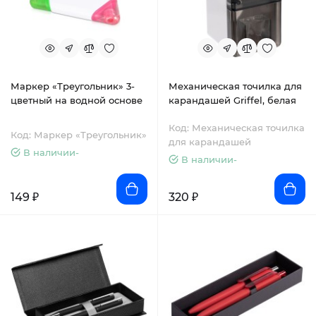
Маркер «Треугольник» 3-
Механическая точилка для
цветный на водной основе
карандашей Griffel, белая
Код: Механическая точилка
Код: Маркер «Треугольник»
для карандашей
В наличии-
В наличии-
149 ₽
320 ₽