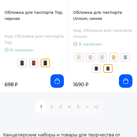
Обложка для паспорта Top,
Обложка для паспорта
черная
Unison, синяя
Код: Обложка для паспорта
Код: Обложка для паспорта
Unison
Top
В наличии-
В наличии-
698 ₽
1690 ₽
1
2
3
4
5
>
>|
Канцелярские наборы и товары для творчества от