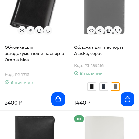
Обложка для
Обложка для паспорта
автодокументов и паспорта
Alaska, серая
Omnia Mea
Код: PJ-189216
В наличии-
Код: PJ-1715
В наличии-
2400 ₽
1440 ₽
Top