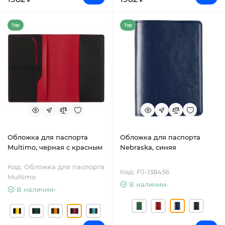
Top
Top
Обложка для паспорта
Обложка для паспорта
Multimo, черная с красным
Nebraska, синяя
Код: Обложка для паспорта
Код: PJ-138456
Multimo
В наличии-
В наличии-