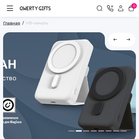
0
Главная
УФ-печать