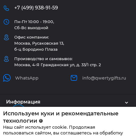
+7 (499) 938-91-59
Пн-Пт 10:00 - 19:00,
Сб-Вс выходной
Офис компании:
Москва, Русаковская 13,
б-ц Бородино Плаза
Производство и самовывоз:
Москва, 4-Я Гражданская ул, д. 33/1 стр. 2
WhatsApp
info@qwertygifts.ru
Информация
Используем куки и рекомендательные
Каталог
технологии
🍪
Наш сайт использует cookie. Продолжая
Клиенту
пользоваться сайтом, вы соглашаетесь на обработку