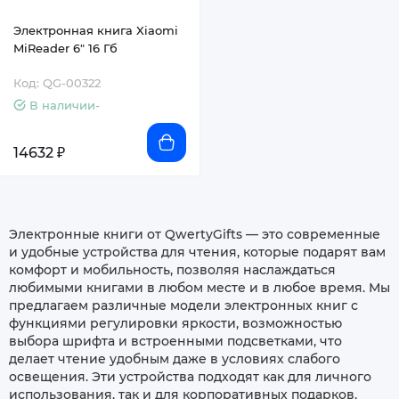
Электронная книга Xiaomi
MiReader 6" 16 Гб
Код: QG-00322
В наличии-
14632 ₽
Электронные книги от QwertyGifts — это современные
и удобные устройства для чтения, которые подарят вам
комфорт и мобильность, позволяя наслаждаться
любимыми книгами в любом месте и в любое время. Мы
предлагаем различные модели электронных книг с
функциями регулировки яркости, возможностью
выбора шрифта и встроенными подсветками, что
делает чтение удобным даже в условиях слабого
освещения. Эти устройства подходят как для личного
использования, так и для корпоративных подарков,