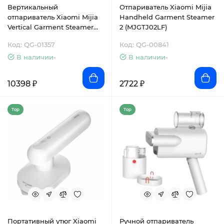
Вертикальный
Отпариватель Xiaomi Mijia
отпариватель Xiaomi Mijia
Handheld Garment Steamer
Vertical Garment Steamer
2 (MJGTJ02LF)
(ZQGTJ02KL)
Код: QG-01357
Код: QG-00841
В наличии-
В наличии-
10398 ₽
2722 ₽
Top
Top
Портативный утюг Xiaomi
Ручной отпариватель