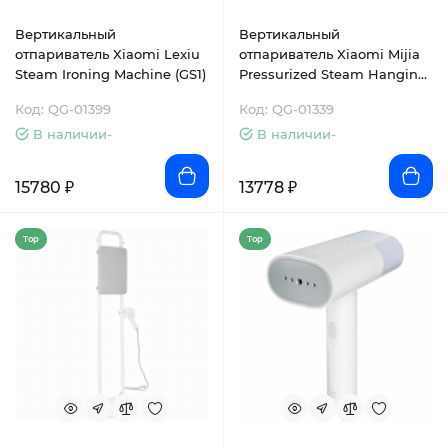
Вертикальный
Вертикальный
отпариватель Xiaomi Lexiu
отпариватель Xiaomi Mijia
Steam Ironing Machine (GS1)
Pressurized Steam Hanging
Ironing (ZYGTJ01KL)
Код: QG-01399
Код: QG-01339
В наличии-
В наличии-
15780 ₽
13778 ₽
Top
Top