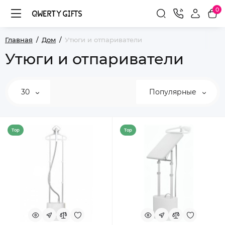
0
Главная
Дом
Утюги и отпариватели
Утюги и отпариватели
30
Популярные
Top
Top