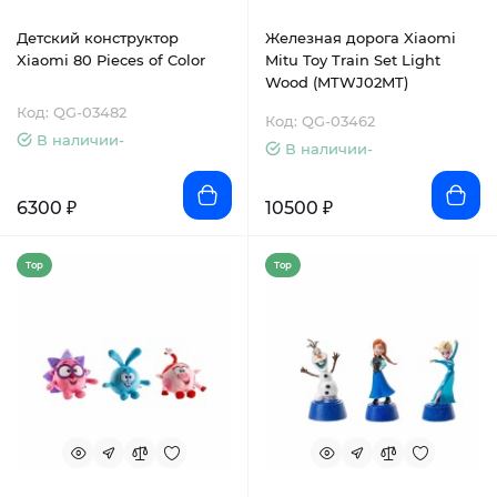
Детский конструктор
Железная дорога Xiaomi
Xiaomi 80 Pieces of Color
Mitu Toy Train Set Light
Wood (MTWJ02MT)
Код: QG-03482
Код: QG-03462
В наличии-
В наличии-
6300 ₽
10500 ₽
Top
Top