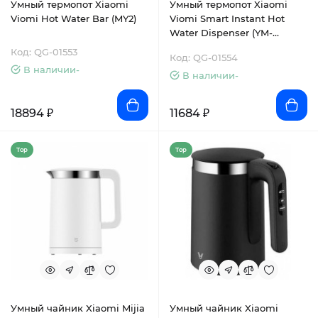
Умный термопот Xiaomi
Умный термопот Xiaomi
Viomi Hot Water Bar (MY2)
Viomi Smart Instant Hot
Water Dispenser (YM-
R4001A)
Код: QG-01553
Код: QG-01554
В наличии-
В наличии-
18894 ₽
11684 ₽
Top
Top
Умный чайник Xiaomi Mijia
Умный чайник Xiaomi