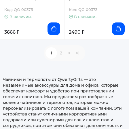
Код: QG-00375
Код: QG-00373
В наличии-
В наличии-
3666 ₽
2490 ₽
1
2
>
>|
Чайники и термопоты от QwertyGifts — это
незаменимые аксессуары для дома и офиса, которые
обеспечат комфорт и удобство при приготовлении
горячих напитков. Мы предлагаем разнообразные
модели чайников и термопотов, которые можно
персонализировать с логотипом вашей компании. Эти
устройства станут отличными корпоративными
подарками или сувенирами для ваших клиентов и
сотрудников, при этом они обеспечат долговечность и