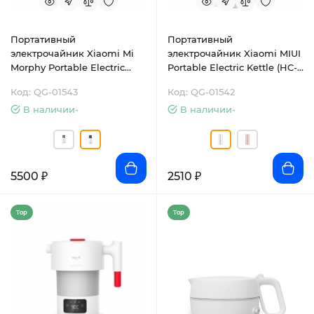
Портативный
Портативный
электрочайник Xiaomi Mi
электрочайник Xiaomi MIUI
Morphy Portable Electric
Portable Electric Kettle (HC-
Kettle (MR6090)
301)
Код: QG-01543
Код: QG-01542
В наличии-
В наличии-
5500 ₽
2510 ₽
Top
Top