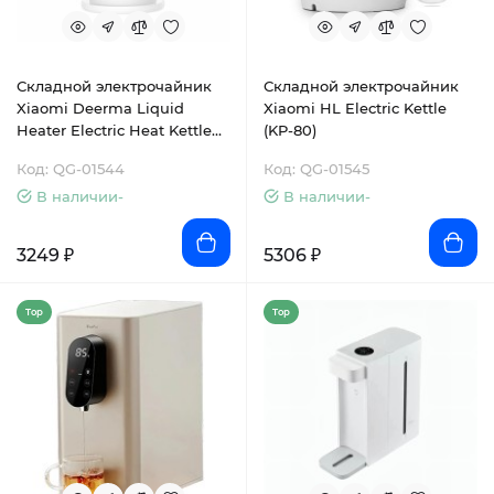
Складной электрочайник
Складной электрочайник
Xiaomi Deerma Liquid
Xiaomi HL Electric Kettle
Heater Electric Heat Kettle
(KP-80)
(DEM-DH207)
Код: QG-01544
Код: QG-01545
В наличии-
В наличии-
3249 ₽
5306 ₽
Top
Top