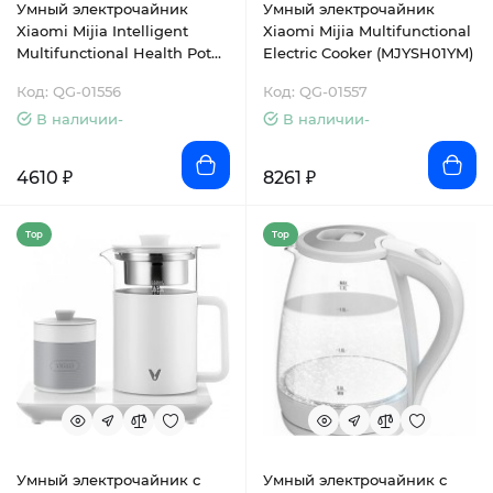
Умный электрочайник
Умный электрочайник
Xiaomi Mijia Intelligent
Xiaomi Mijia Multifunctional
Multifunctional Health Pot
Electric Cooker (MJYSH01YM)
(MYSH0E1ACM)
Код: QG-01556
Код: QG-01557
В наличии-
В наличии-
4610 ₽
8261 ₽
Top
Top
Умный электрочайник с
Умный электрочайник с