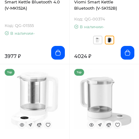
Smart Kettle Bluetooth 4.0
Viomi Smart Kettle
(V-MK152A)
Bluetooth (V-SK152B)
Код: QG-00374
Код: QG-01555
В наличии-
В наличии-
3977 ₽
4024 ₽
Top
Top