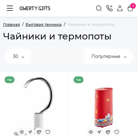
0
Главная
Бытовая техника
Чайники и термопоты
Чайники и термопоты
30
Популярные
Top
Top