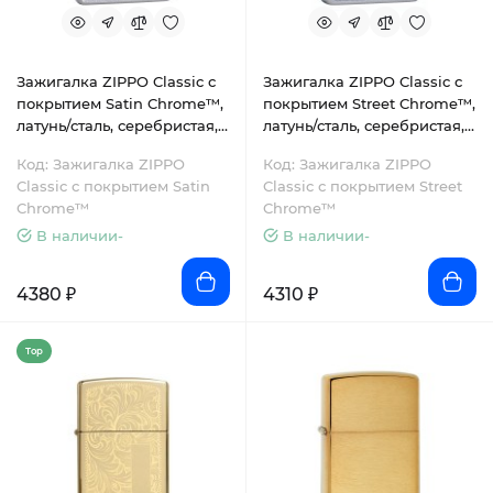
Зажигалка ZIPPO Classic с
Зажигалка ZIPPO Classic с
покрытием Satin Chrome™,
покрытием Street Chrome™,
латунь/сталь, серебристая,
латунь/сталь, серебристая,
матовая, 38x13x57 мм
матовая, 38x13x57 мм
Код: Зажигалка ZIPPO
Код: Зажигалка ZIPPO
Classic с покрытием Satin
Classic с покрытием Street
Chrome™
Chrome™
В наличии-
В наличии-
4380 ₽
4310 ₽
Top