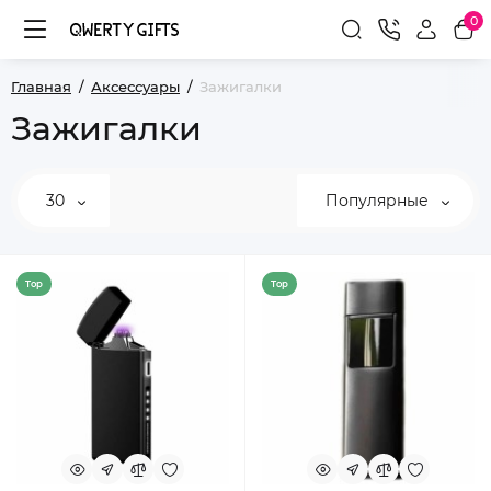
0
Главная
Аксессуары
Зажигалки
Зажигалки
30
Популярные
Top
Top