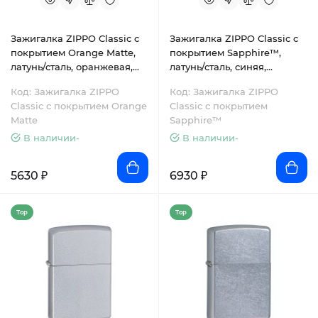
Зажигалка ZIPPO Classic с
Зажигалка ZIPPO Classic с
покрытием Orange Matte,
покрытием Sapphire™,
латунь/сталь, оранжевая,
латунь/сталь, синяя,
матовая, 38x13x57 мм
глянцевая, 38x13x57 мм
Код: Зажигалка ZIPPO
Код: Зажигалка ZIPPO
Classic с покрытием Orange
Classic с покрытием
Matte
Sapphire™
В наличии-
В наличии-
5630 ₽
6930 ₽
Top
Top