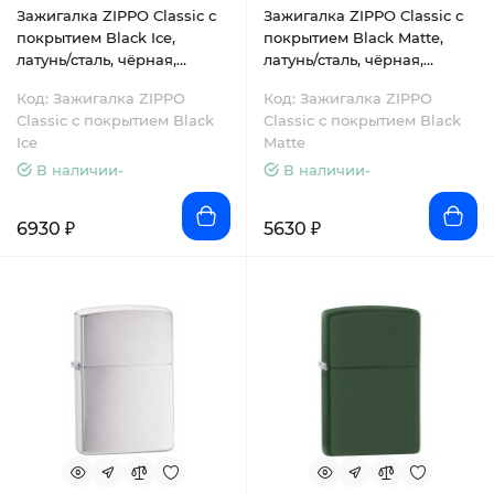
Зажигалка ZIPPO Classic с
Зажигалка ZIPPO Classic с
покрытием Black Ice,
покрытием Black Matte,
латунь/сталь, чёрная,
латунь/сталь, чёрная,
глянцевая, 38x13x57 мм
матовая, 38x13x57 мм
Код: Зажигалка ZIPPO
Код: Зажигалка ZIPPO
Classic с покрытием Black
Classic с покрытием Black
Ice
Matte
В наличии-
В наличии-
6930 ₽
5630 ₽