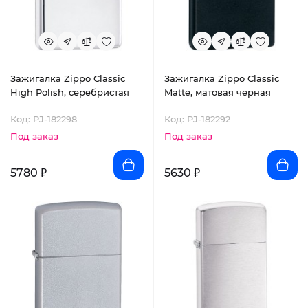
Зажигалка Zippo Classic
Зажигалка Zippo Classic
High Polish, серебристая
Matte, матовая черная
Код: PJ-182298
Код: PJ-182292
Под заказ
Под заказ
5780 ₽
5630 ₽