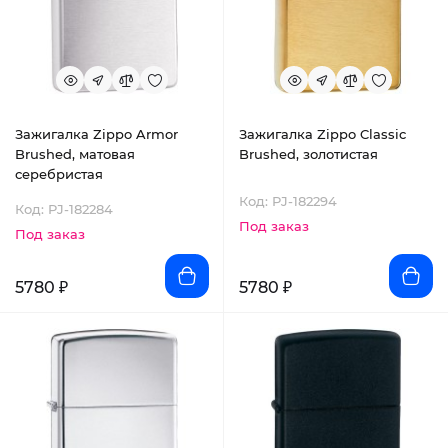
Зажигалка Zippo Armor
Зажигалка Zippo Classic
Brushed, матовая
Brushed, золотистая
серебристая
Код: PJ-182294
Код: PJ-182284
Под заказ
Под заказ
5780 ₽
5780 ₽