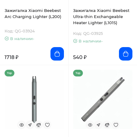
Зажигалка Xiaomi Beebest
Зажигалка Xiaomi Beebest
Arc Charging Lighter (L200)
Ultra-thin Exchangeable
Heater Lighter (L101S)
Код: QG-03924
Код: QG-03925
В наличии-
В наличии-
1718 ₽
540 ₽
Top
Top