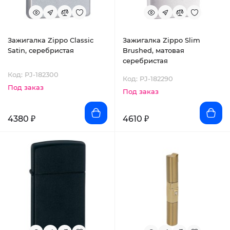
Зажигалка Zippo Classic
Зажигалка Zippo Slim
Satin, серебристая
Brushed, матовая
серебристая
Код: PJ-182300
Код: PJ-182290
Под заказ
Под заказ
4380 ₽
4610 ₽