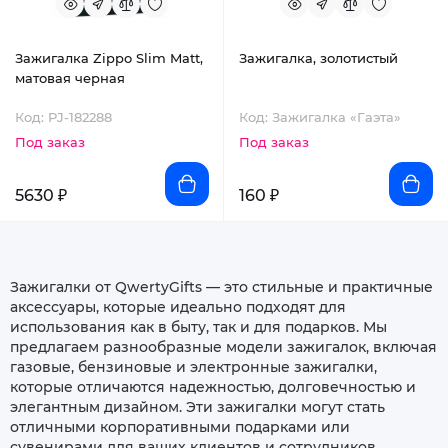
Зажигалка Zippo Slim Matt,
Зажигалка, золотистый
матовая черная
Код: PJ-182288
Код: Зажигалка «Гаэта»
Под заказ
Под заказ
5630 ₽
160 ₽
Зажигалки от QwertyGifts — это стильные и практичные
аксессуары, которые идеально подходят для
использования как в быту, так и для подарков. Мы
предлагаем разнообразные модели зажигалок, включая
газовые, бензиновые и электронные зажигалки,
которые отличаются надежностью, долговечностью и
элегантным дизайном. Эти зажигалки могут стать
отличными корпоративными подарками или
сувенирами для ваших клиентов и сотрудников,