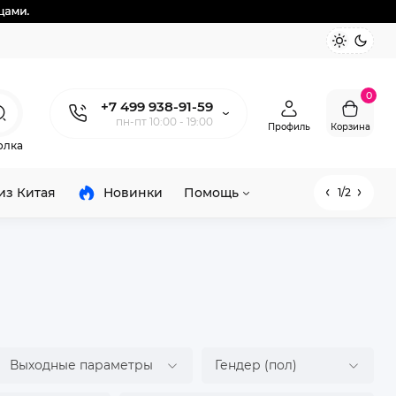
0
+7 499 938-91-59
пн-пт 10:00 - 19:00
Профиль
Корзина
олка
из Китая
Новинки
Помощь
1/2
Выходные параметры
Гендер (пол)