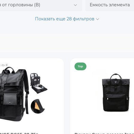
 от горловины (B)
Емкость элемента
Показать еще 28 фильтров
Top