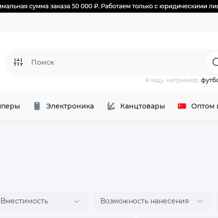
Я ищу, например,
футб
перы
Электроника
Канцтовары
Оптом 
Вместимость
Возможность нанесения