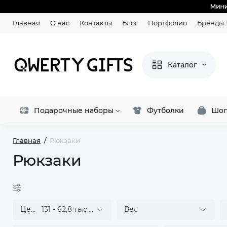
Главная
О нас
Контакты
Блог
Портфолио
Бренды
Каталог
Подарочные наборы
Футболки
Шоп
Главная
Рюкзаки
Рюкзаки
Цена
131
-
62,8 тыс.
₽
Вес