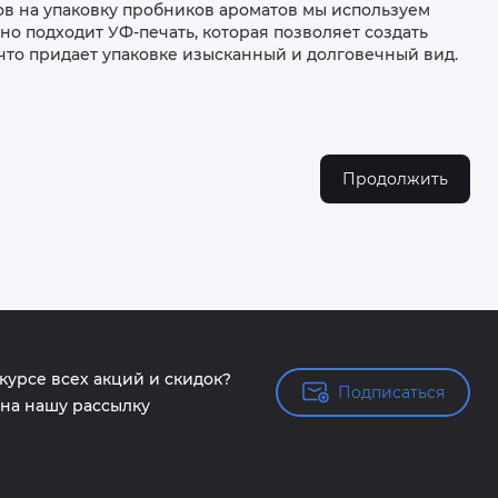
пов на упаковку пробников ароматов мы используем
но подходит УФ-печать, которая позволяет создать
что придает упаковке изысканный и долговечный вид.
Продолжить
 курсе всех акций и скидок?
Подписаться
Подписаться
на нашу рассылку