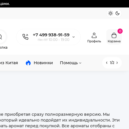
0
+7 499 938-91-59
пн-пт 10:00 - 19:00
Профиль
Корзина
олка
из Китая
Новинки
Помощь
1/2
 не приобретая сразу полноразмерную версию. Мы
который идеально подойдет их индивидуальности. Эти
вать аромат перед покупкой. Все ароматы отобраны с