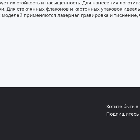
ирует их стойкость и насыщенность. Для нанесения логоти
ки. Для стеклянных флаконов и картонных упаковок идеаль
 моделей применяются лазерная гравировка и тиснение, 
Хотите быть в
Подпишитесь 