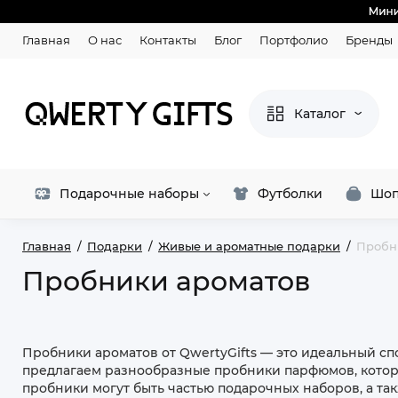
Главная
О нас
Контакты
Блог
Портфолио
Бренды
Каталог
Подарочные наборы
Футболки
Шоп
Главная
Подарки
Живые и ароматные подарки
Пробн
Пробники ароматов
Пробники ароматов от QwertyGifts — это идеальный с
предлагаем разнообразные пробники парфюмов, которы
пробники могут быть частью подарочных наборов, а так