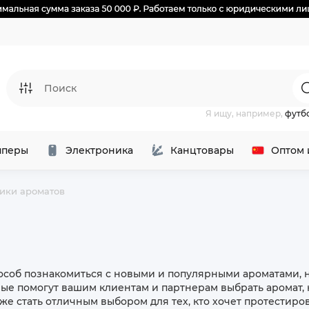
Я ищу, например,
футб
перы
Электроника
Канцтовары
Оптом 
ики ароматов
пособ познакомиться с новыми и популярными ароматами,
е помогут вашим клиентам и партнерам выбрать аромат, 
же стать отличным выбором для тех, кто хочет протестиро