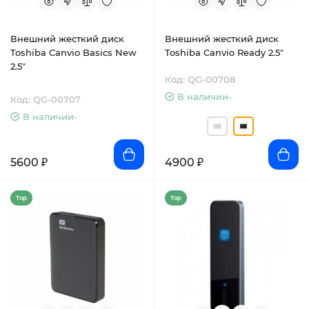
Внешний жесткий диск
Внешний жесткий диск
Toshiba Canvio Basics New
Toshiba Canvio Ready 2.5"
2.5"
Код: QG-00708
В наличии-
Код: QG-00707
В наличии-
5600 ₽
4900 ₽
Top
Top