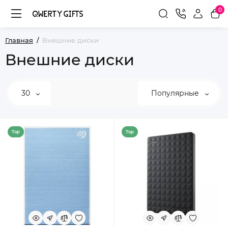
0
Главная
Внешние диски
Внешние диски
30
Популярные
Top
Top