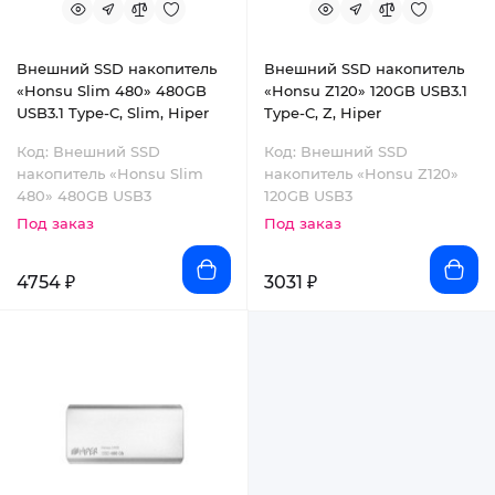
Внешний SSD накопитель
Внешний SSD накопитель
«Honsu Slim 480» 480GB
«Honsu Z120» 120GB USB3.1
USB3.1 Type-C, Slim, Hiper
Type-C, Z, Hiper
Код: Внешний SSD
Код: Внешний SSD
накопитель «Honsu Slim
накопитель «Honsu Z120»
480» 480GB USB3
120GB USB3
Под заказ
Под заказ
4754 ₽
3031 ₽