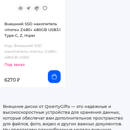
Внешний SSD накопитель
«Honsu Z480» 480GB USB3.1
Type-C, Z, Hiper
Код: Внешний SSD
накопитель «Honsu Z480»
480GB USB3
Под заказ
6270 ₽
Внешние диски от QwertyGifts — это надежные и
высокоскоростные устройства для хранения данных,
которые обеспечат вам дополнительное пространство
для файлов, фото, видео и других важных документов.
Мы предлагаем разнообразные модели внешних