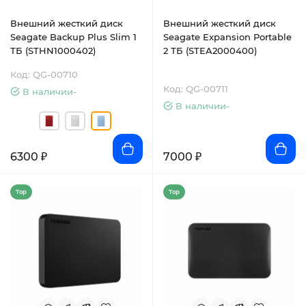
Внешний жесткий диск
Внешний жесткий диск
Seagate Backup Plus Slim 1
Seagate Expansion Portable
ТБ (STHN1000402)
2 ТБ (STEA2000400)
Код: QG-00710
Код: QG-00711
В наличии-
В наличии-
6300 ₽
7000 ₽
Top
Top