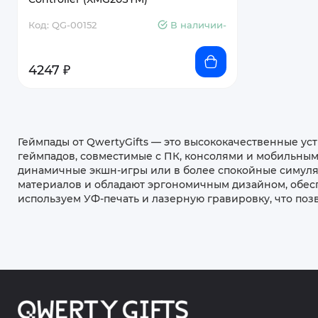
Код: QG-00152
В наличии-
4247 ₽
Геймпады от QwertyGifts — это высококачественные ус
геймпадов, совместимые с ПК, консолями и мобильными
динамичные экшн-игры или в более спокойные симуля
материалов и обладают эргономичным дизайном, обесп
используем УФ-печать и лазерную гравировку, что поз