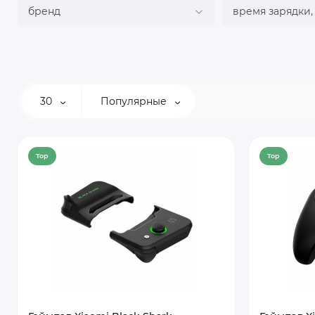
бренд
время зарядки,
30
Популярные
Top
Top