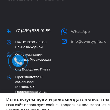
+7 (499) 938-91-59
WhatsApp
info@qwertygifts.ru
Пн-Пт 10:00 - 19:00,
Сб-Вс выходной
Офис компании:
Москва, Русаковская
13,
б-ц Бородино Плаза
Производство и
самовывоз:
Москва, 4-Я
Гражданская ул, д.
33/1 стр. 2
Используем куки и рекомендательные тех
Наш сайт использует cookie. Продолжая пользоваться 
данных в соответствии