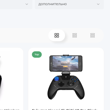
м
дополнительно
Top