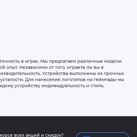
 точность в играх. Мы предлагаем различные модели
 опыт. Независимо от того, играете ли вы в
изводительность. Устройства выполнены из прочных
усталости. Для нанесения логотипов на геймпады мы
ждому устройству индивидуальность и стиль.
 курсе всех акций и скидок?