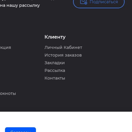
Подписаться
Подписаться
на нашу рассылку
Клиенту
укция
Личный Кабинет
История заказов
Закладки
Рассылка
Контакты
локноты