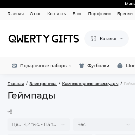
Главная
О нас
Контакты
Блог
Портфолио
Бренды
Каталог
Подарочные наборы
Футболки
Шоп
Главная
Электроника
Компьютерные аксессуары
Гейм
Геймпады
Цена
4,2 тыс.
-
11,5 тыс.
₽
Вес