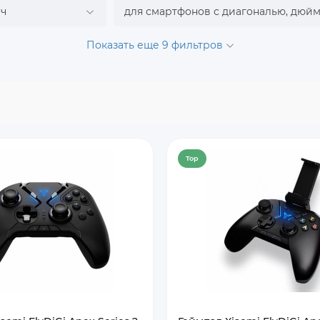
 ч
для смартфонов с диагональю, дюй
Показать еще 9 фильтров
Top