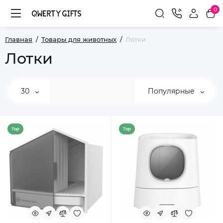
0
Главная
Товары для животных
Лотки
Лотки
30
Популярные
Top
Top