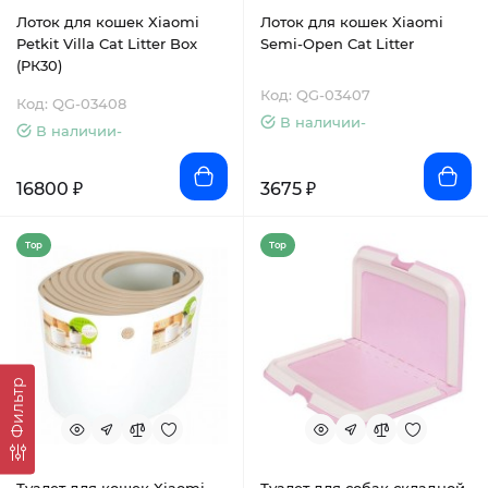
Лоток для кошек Xiaomi
Лоток для кошек Xiaomi
Petkit Villa Cat Litter Box
Semi-Open Cat Litter
(PК30)
Код: QG-03407
Код: QG-03408
В наличии-
В наличии-
16800 ₽
3675 ₽
Top
Top
Фильтр