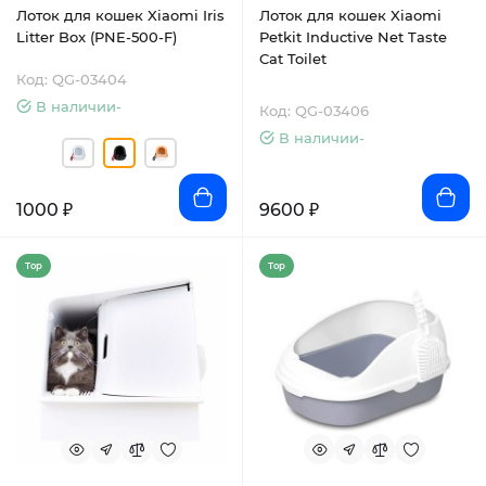
Лоток для кошек Xiaomi Iris
Лоток для кошек Xiaomi
Litter Box (PNE-500-F)
Petkit Inductive Net Taste
Cat Toilet
Код: QG-03404
В наличии-
Код: QG-03406
В наличии-
1000 ₽
9600 ₽
Top
Top