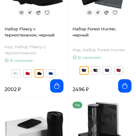
Набор Fleecy с
Набор Forest Hunter,
термостаканом, черный
черный
Код: Набор Fleecy с
Код: Набор Forest Hunter
термостаканом
В наличии-
В наличии-
2002 ₽
2496 ₽
Top