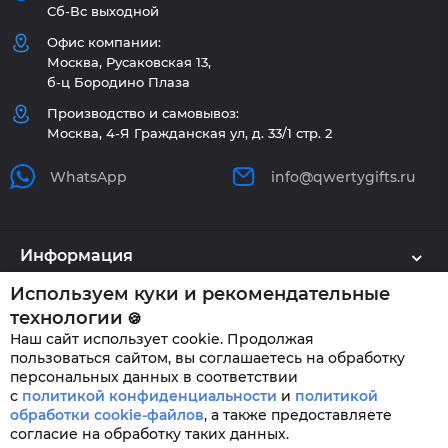
Сб-Вс выходной
Офис компании:
Москва, Русаковская 13,
б-ц Бородино Плаза
Производство и самовывоз:
Москва, 4-Я Гражданская ул, д. 33/1 стр. 2
WhatsApp
info@qwertygifts.ru
Информация
Используем куки и рекомендательные
Каталог
технологии
🍪
Наш сайт использует cookie. Продолжая
Клиенту
пользоваться сайтом, вы соглашаетесь на обработку
персональных данных в соответствии
с
политикой конфиденциальности
и
политикой
обработки cookie-файлов
,
а также предоставляете
QWERTYGIFTS © 2026
согласие на обработку таких данных.