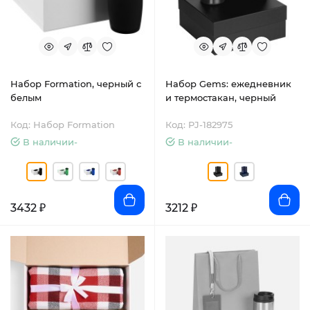
Набор Formation, черный с
Набор Gems: ежедневник
белым
и термостакан, черный
Код: Набор Formation
Код: PJ-182975
В наличии-
В наличии-
3432 ₽
3212 ₽