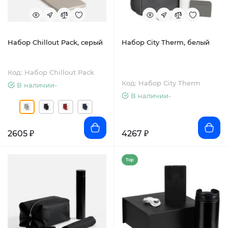
Набор Chillout Pack, серый
Набор City Therm, белый
Код: Набор Chillout Pack
Код: Набор City Therm
В наличии-
В наличии-
2605 ₽
4267 ₽
Top