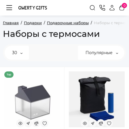
0
Главная
Подарки
Подарочные наборы
Наборы с термос
Наборы с термосами
30
Популярные
Top