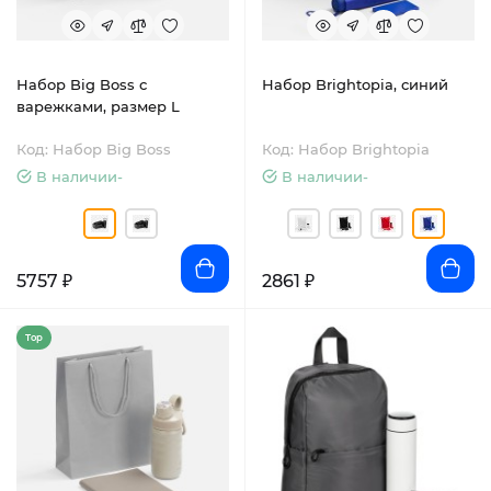
Набор Big Boss с
Набор Brightopia, синий
варежками, размер L
Код: Набор Big Boss
Код: Набор Brightopia
В наличии-
В наличии-
5757 ₽
2861 ₽
Top