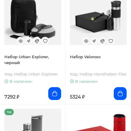
Набор Urban Explorer,
Набор Valoroso
черный
Код: Набор Urban Explorer
Код: Набор Handhaben Flex
В наличии-
В наличии-
7292 ₽
5324 ₽
Top