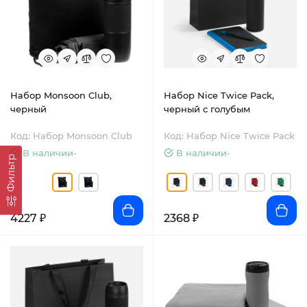
Набор Monsoon Club,
Набор Nice Twice Pack,
черный
черный с голубым
Код: Набор Monsoon Club
Код: Набор Nice Twice Pack
В наличии-
В наличии-
Фильтр
4227 ₽
2368 ₽