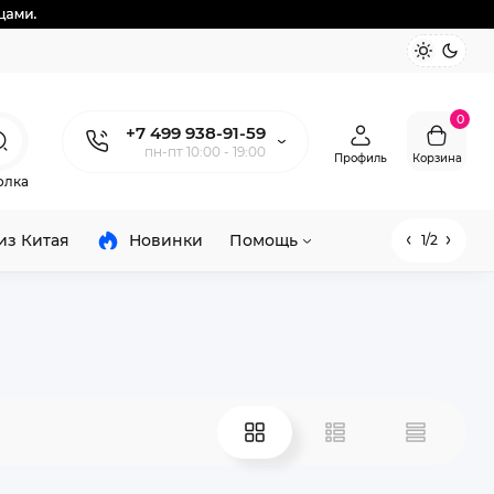
0
+7 499 938-91-59
пн-пт 10:00 - 19:00
Профиль
Корзина
олка
из Китая
Новинки
Помощь
1/2