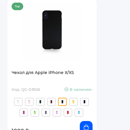
Top
Чехол для Apple iPhone X/XS
Код: QG-03926
В наличии-