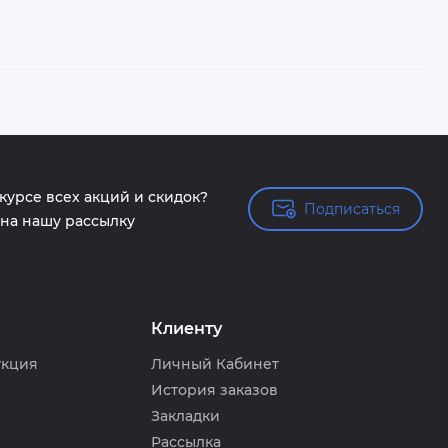
 курсе всех акций и скидок?
Подписаться
Подписаться
на нашу рассылку
Клиенту
укция
Личный Кабинет
История заказов
Закладки
Рассылка