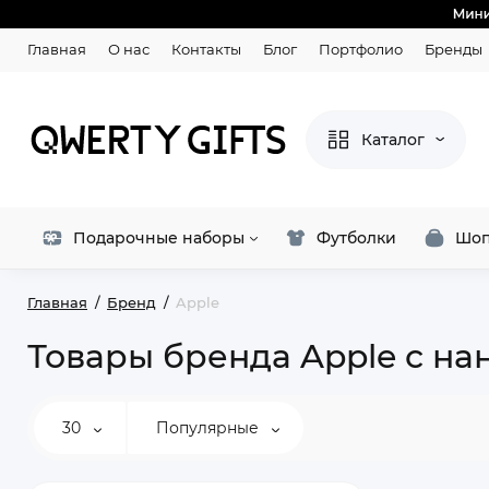
Главная
О нас
Контакты
Блог
Портфолио
Бренды
Каталог
Подарочные наборы
Футболки
Шоп
Главная
Бренд
Apple
Товары бренда Apple с на
30
Популярные