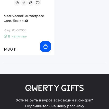
Магический антистресс
Core, бежевый
Код: PJ-53906
В наличии-
1490 ₽
Хотите быть в курсе всех акций и скидок?
Подпишитесь на нашу рассылку