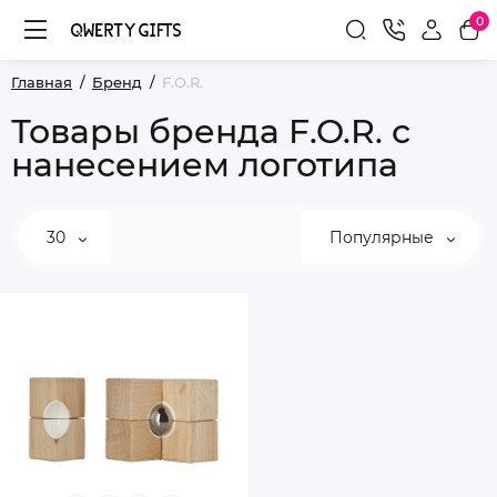
0
Главная
Бренд
F.O.R.
Товары бренда F.O.R. с
нанесением логотипа
30
Популярные