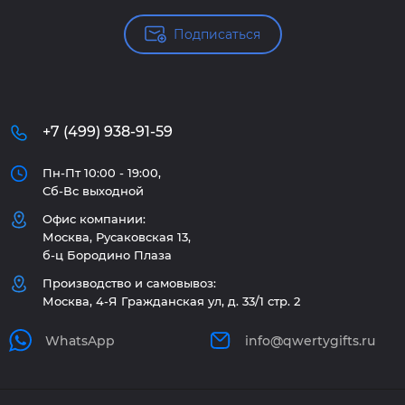
Подписаться
+7 (499) 938-91-59
Пн-Пт 10:00 - 19:00,
Сб-Вс выходной
Офис компании:
Москва, Русаковская 13,
б-ц Бородино Плаза
Производство и самовывоз:
Москва, 4-Я Гражданская ул, д. 33/1 стр. 2
WhatsApp
info@qwertygifts.ru