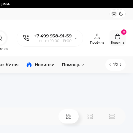
0
+7 499 938-91-59
пн-пт 10:00 - 19:00
Профиль
Корзина
олка
из Китая
Новинки
Помощь
1/2