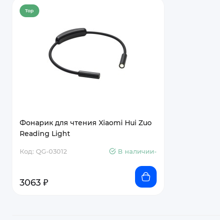
Top
Фонарик для чтения Xiaomi Hui Zuo
Reading Light
Код: QG-03012
В наличии-
3063 ₽