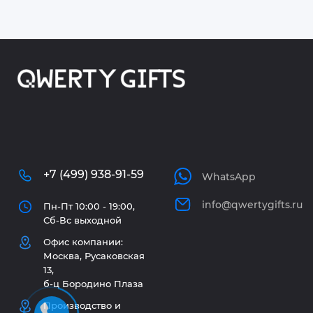
+7 (499) 938-91-59
WhatsApp
info@qwertygifts.ru
Пн-Пт 10:00 - 19:00,
Сб-Вс выходной
Офис компании:
Москва, Русаковская
13,
б-ц Бородино Плаза
Производство и