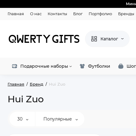
Главная
О нас
Контакты
Блог
Портфолио
Бренды
Каталог
Подарочные наборы
Футболки
Шоп
Главная
Бренд
Hui Zuo
Hui Zuo
30
Популярные