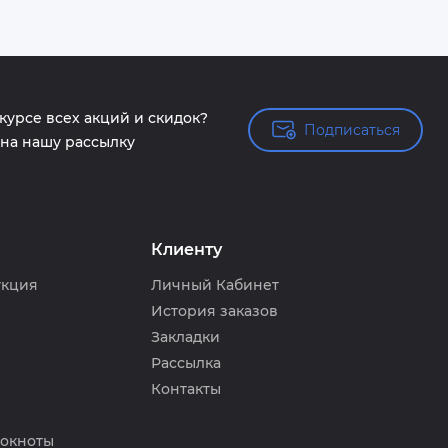
 курсе всех акций и скидок?
Подписаться
Подписаться
на нашу рассылку
Клиенту
укция
Личный Кабинет
История заказов
Закладки
Рассылка
Контакты
локноты