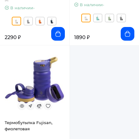
М
В наличии-
В наличии-
2290 ₽
1890 ₽
Термобутылка Fujisan,
фиолетовая