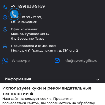
+7 (499) 938-91-59
Пн-Пт 10:00 - 19:00,
Сб-Вс выходной
Офис компании:
Москва, Русаковская 13,
б-ц Бородино Плаза
Производство и самовывоз:
Москва, 4-Я Гражданская ул, д. 33/1 стр. 2
WhatsApp
info@qwertygifts.ru
Информация
Используем куки и рекомендательные
Каталог
технологии
🍪
Наш сайт использует cookie. Продолжая
Клиенту
пользоваться сайтом, вы соглашаетесь на обработку