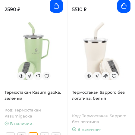
2590 ₽
5510 ₽
Термостакан Kasumigaoka,
Термостакан Sapporo без
зеленый
логотипа, белый
Код: Термостакан
Код: Термостакан Sapporo
Kasumigaoka
без логотипа
В наличии-
В наличии-