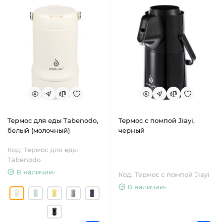
Термос для еды Tabenodo,
Термос с помпой Jiayi,
белый (молочный)
черный
Код: Термос для еды
Tabenodo
В наличии-
Код: Термос с помпой Jiayi
В наличии-