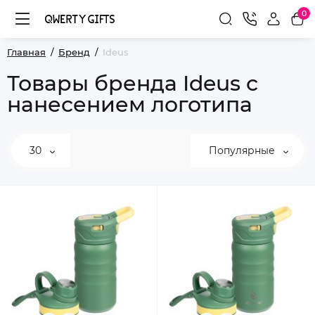
0
Главная
Бренд
Ideus
Товары бренда Ideus с
нанесением логотипа
30
Популярные