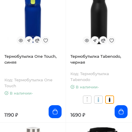
Термобутылка One Touch,
Термобутылка Tabenodo,
синяя
черная
Код: Термобутылка
Tabenodo
Код: Термобутылка One
Touch
В наличии-
В наличии-
1190 ₽
1690 ₽