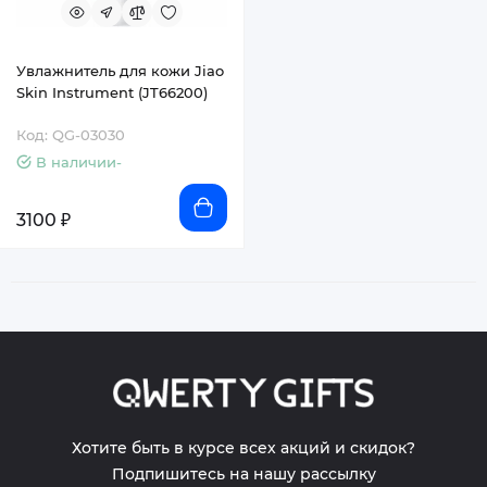
Увлажнитель для кожи Jiao
Skin Instrument (JT66200)
Код: QG-03030
В наличии-
3100 ₽
Хотите быть в курсе всех акций и скидок?
Подпишитесь на нашу рассылку