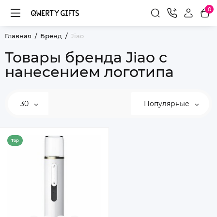
0
Главная
Бренд
Jiao
Товары бренда Jiao с
нанесением логотипа
30
Популярные
Top