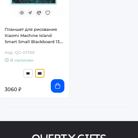
Планшет для рисования
Xiaomi Machine Island
Smart Small Blackboard 13.5"
(XHB01JQD)
Код: QG-01769
В наличии-
3060 ₽