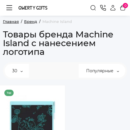
0
Главная
Бренд
Machine Island
Товары бренда Machine
Island с нанесением
логотипа
30
Популярные
Top