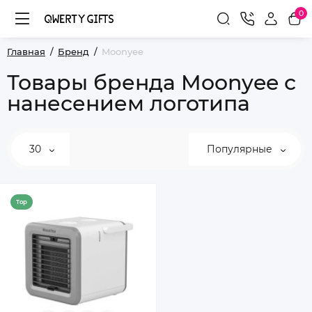
0
Главная
Бренд
Moonyee
Товары бренда Moonyee с
нанесением логотипа
30
Популярные
Top