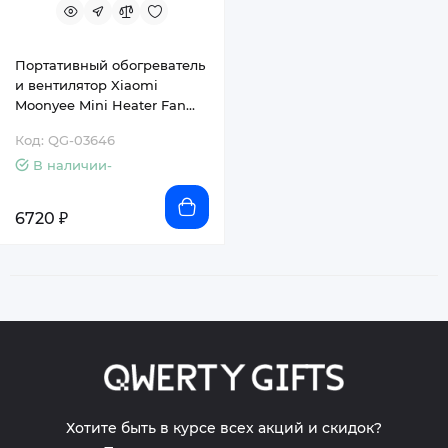
Портативный обогреватель
и вентилятор Xiaomi
Moonyee Mini Heater Fan
(MY-LN001)
Код: QG-03646
В наличии-
6720 ₽
Хотите быть в курсе всех акций и скидок?