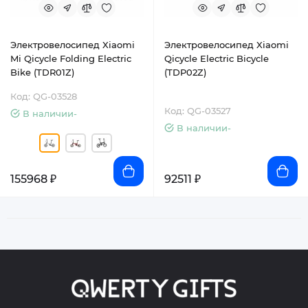
Электровелосипед Xiaomi
Электровелосипед Xiaomi
Mi Qicycle Folding Electric
Qicycle Electric Bicycle
Bike (TDR01Z)
(TDP02Z)
Код: QG-03528
Код: QG-03527
В наличии-
В наличии-
155968 ₽
92511 ₽