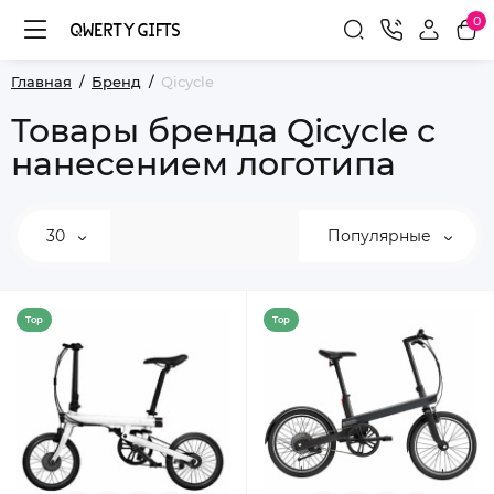
0
Главная
Бренд
Qicycle
Товары бренда Qicycle с
нанесением логотипа
30
Популярные
Top
Top