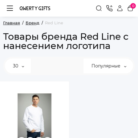
0
Главная
Бренд
Red Line
Товары бренда Red Line с
нанесением логотипа
30
Популярные