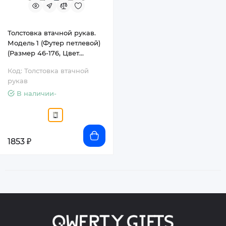
Толстовка втачной рукав.
Модель 1 (Футер петлевой)
(Размер 46-176, Цвет
Белый)
Код: Толстовка втачной
рукав
В наличии-
1853 ₽