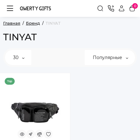
0
Главная
Бренд
TINYAT
TINYAT
30
Популярные
Top