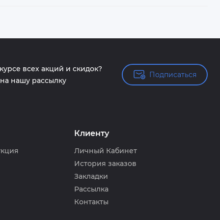
 курсе всех акций и скидок?
Подписаться
Подписаться
на нашу рассылку
Клиенту
укция
Личный Кабинет
История заказов
Закладки
Рассылка
Контакты