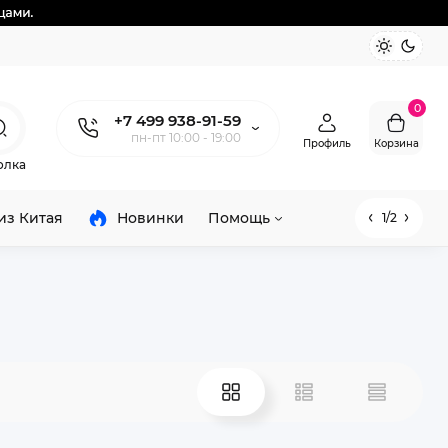
0
+7 499 938-91-59
пн-пт 10:00 - 19:00
Профиль
Корзина
олка
из Китая
Новинки
Помощь
1/2