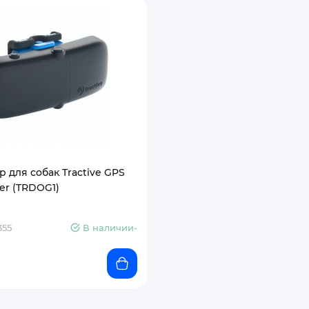
 для собак Tractive GPS
er (TRDOG1)
355
В наличии-