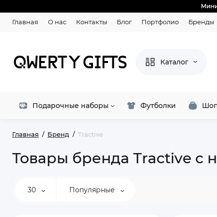
Главная
О нас
Контакты
Блог
Портфолио
Бренды
Каталог
Подарочные наборы
Футболки
Шоп
Главная
Бренд
Tractive
Товары бренда Tractive с
30
Популярные