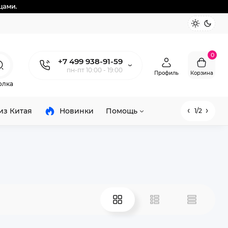
0
+7 499 938-91-59
пн-пт 10:00 - 19:00
Профиль
Корзина
олка
из Китая
Новинки
Помощь
1/2