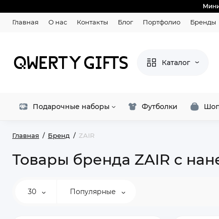
Главная
О нас
Контакты
Блог
Портфолио
Бренды
Каталог
Подарочные наборы
Футболки
Шоп
Главная
Бренд
ZAIR
Товары бренда ZAIR с нан
30
Популярные