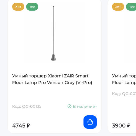
Хит
Top
Хит
Top
Умный торшер Xiaomi ZAIR Smart
Умный тор
Floor Lamp Pro Version Gray (Vi-Pro)
Floor Lamp 
Код: QG-00
Код: QG-00135
В наличии-
4745 ₽
3900 ₽