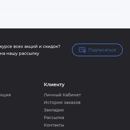
 курсе всех акций и скидок?
Подписаться
Подписаться
на нашу рассылку
Клиенту
укция
Личный Кабинет
История заказов
Закладки
Рассылка
Контакты