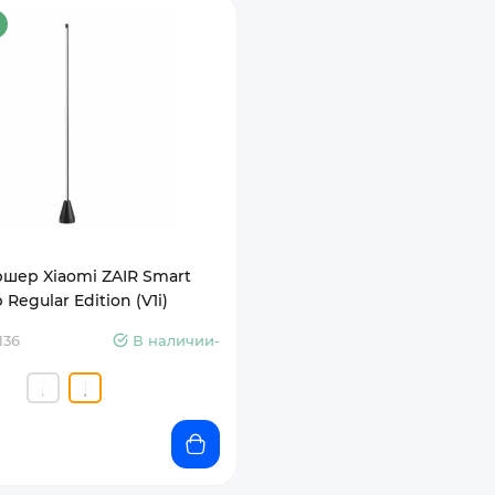
шер Xiaomi ZAIR Smart
Regular Edition (V1i)
136
В наличии-