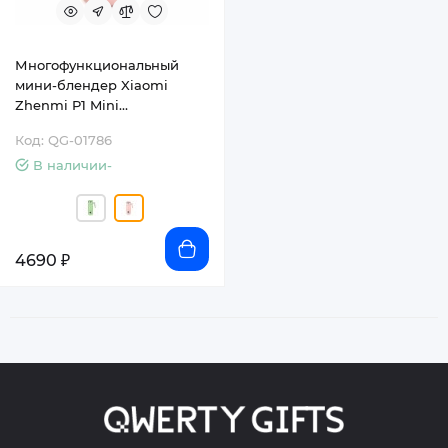
Многофункциональный
мини-блендер Xiaomi
Zhenmi P1 Mini
Multifunctional Wall Breaker
Код: QG-01786
В наличии-
4690 ₽