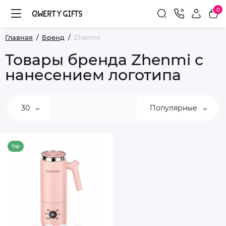
0
Главная
Бренд
Zhenmi
Товары бренда Zhenmi с
нанесением логотипа
30
Популярные
Top