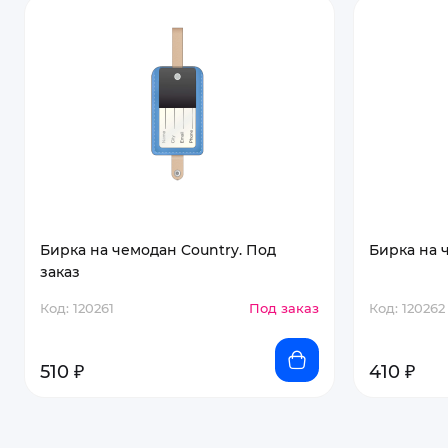
Бирка на чемодан Country. Под
Бирка на ч
заказ
Код: 120261
Под заказ
Код: 120262
510 ₽
410 ₽