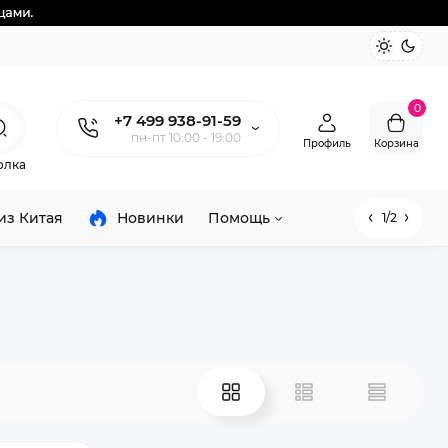
0
+7 499 938-91-59
пн-пт 10:00 - 19:00
Профиль
Корзина
олка
из Китая
Новинки
Помощь
1/2