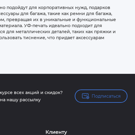
ьно подойдут для корпоративных нужд, подарков
ессуары для багажа, такие как ремни для багажа,
ом, превращая их в уникальные и функциональные
материала. УФ-печать идеально подходит для
я для металлических деталей, таких как пряжки и
ользовать тиснение, что придает аксессуарам
 курсе всех акций и скидок?
Подписаться
Подписаться
на нашу рассылку
Клиенту