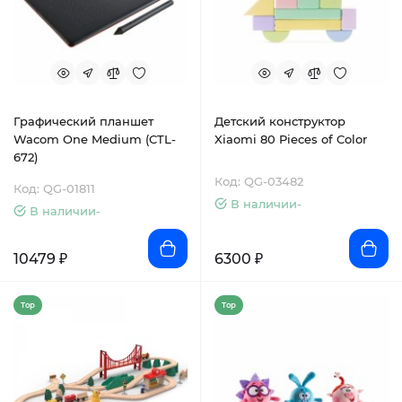
Графический планшет
Детский конструктор
Wacom One Medium (CTL-
Xiaomi 80 Pieces of Color
672)
Код: QG-03482
Код: QG-01811
В наличии-
В наличии-
10479 ₽
6300 ₽
Top
Top