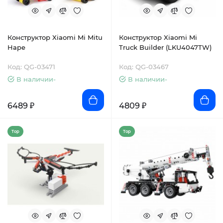
Конструктор Xiaomi Mi Mitu
Конструктор Xiaomi Mi
Hape
Truck Builder (LKU4047TW)
Код: QG-03471
Код: QG-03467
В наличии-
В наличии-
6489 ₽
4809 ₽
Top
Top