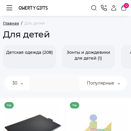
0
Главная
Для детей
Для детей
Детская одежда (208)
Зонты и дождевики
для детей (1)
30
Популярные
Top
Top