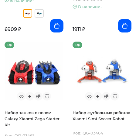
В наличии-
В наличии-
6909 ₽
1911 ₽
Top
Top
Набор танков с полем
Набор футбольных роботов
Galaxy Xiaomi Zega Starter
Xiaomi Simi Soccer Robot
Kit
Код: QG-03464
Код: QG-03461