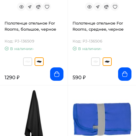
Полотенце отельное For
Полотенце отельное For
Rooms, большое, черное
Rooms, среднее, черное
Код: PJ-136509
Код: PJ-136506
В наличии-
В наличии-
1290 ₽
590 ₽