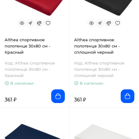
Althea спортивное
Althea спортивное
полотенце 30х80 см -
полотенце 30х80 см -
Красный
сплошной черный
Код: Althea спортивное
Код: Althea спортивное
полотенце 30х80 см -
полотенце 30х80 см -
Красный
сплошной черный
В наличии-
В наличии-
361 ₽
361 ₽