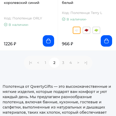
королевский синий
белый
Код: Полотенце Terry L
Код: Полотенце ORLY
В наличии-
В наличии-
1226 ₽
966 ₽
|<
<
1
2
3
4
>
>|
Полотенца от QwertyGifts — это высококачественные и
мягкие изделия, которые подарят вам комфорт и уют
каждый день. Мы предлагаем разнообразные
полотенца, включая банные, кухонные, гостевые и
салфетки, выполненные из натуральных и дышащих
материалов, таких как хлопок, который обеспечивает