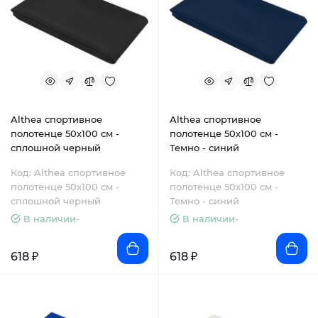
Althea спортивное
Althea спортивное
полотенце 50х100 см -
полотенце 50х100 см -
сплошной черный
Темно - синий
Код: Althea спортивное
Код: Althea спортивное
полотенце 50х100 см -
полотенце 50х100 см -
сплошной черный
Темно - синий
В наличии-
В наличии-
618 ₽
618 ₽