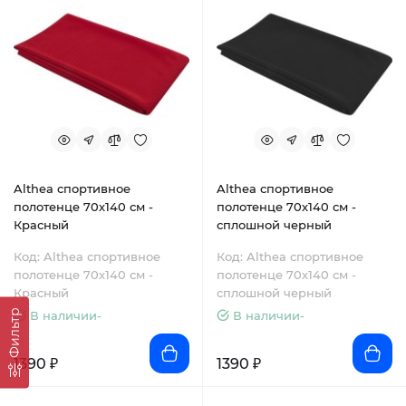
Althea спортивное
Althea спортивное
полотенце 70х140 см -
полотенце 70х140 см -
Красный
сплошной черный
Код: Althea спортивное
Код: Althea спортивное
полотенце 70х140 см -
полотенце 70х140 см -
Красный
сплошной черный
Фильтр
В наличии-
В наличии-
1390 ₽
1390 ₽