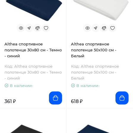
Althea спортивное
Althea спортивное
полотенце 30х80 см - Темно
полотенце 50х100 см -
- синий
Белый
Код: Althea спортивное
Код: Althea спортивное
полотенце 30х80 см - Темно
полотенце 50х100 см -
- синий
Белый
В наличии-
В наличии-
361 ₽
618 ₽