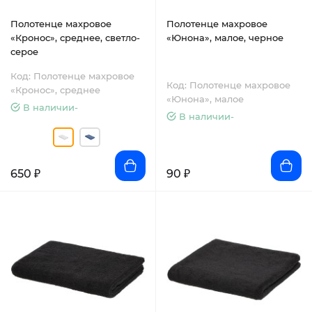
Полотенце махровое
Полотенце махровое
«Кронос», среднее, светло-
«Юнона», малое, черное
серое
Код: Полотенце махровое
Код: Полотенце махровое
«Кронос», среднее
«Юнона», малое
В наличии-
В наличии-
650 ₽
90 ₽