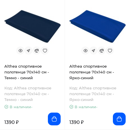
Althea спортивное
Althea спортивное
полотенце 70х140 см -
полотенце 70х140 см -
Темно - синий
Ярко-синий
Код: Althea спортивное
Код: Althea спортивное
полотенце 70х140 см -
полотенце 70х140 см -
Темно - синий
Ярко-синий
В наличии-
В наличии-
1390 ₽
1390 ₽