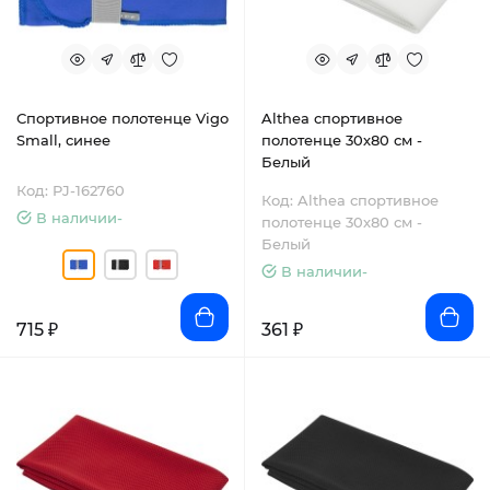
Спортивное полотенце Vigo
Althea спортивное
Small, синее
полотенце 30х80 см -
Белый
Код: PJ-162760
Код: Althea спортивное
В наличии-
полотенце 30х80 см -
Белый
В наличии-
715 ₽
361 ₽