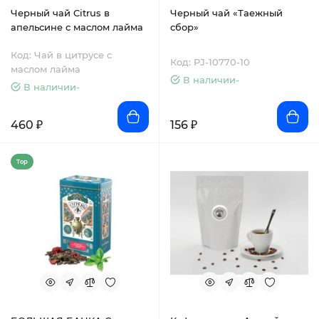
Черный чай Citrus в
Черный чай «Таежный
апельсине с маслом лайма
сбор»
Код: Чай в цитрусе с
Код: PJ-10770-10
маслом лайма
В наличии-
В наличии-
460 ₽
156 ₽
Top