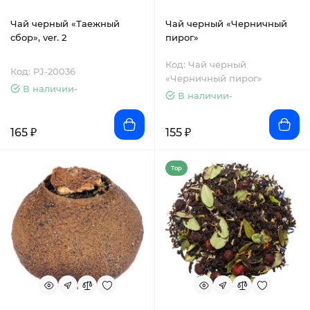
Чай черный «Таежный
Чай черный «Черничный
сбор», ver. 2
пирог»
Код: Чай черный
Код: PJ-20036
«Черничный пирог»
В наличии-
В наличии-
165 ₽
155 ₽
Top