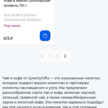
Кофе в зернах Шоколадный
трюфель, 150 г
Код: Кофе в зернах
Шоколадный трюфель
Под заказ
613 ₽
|<
<
1
2
Чай и кофе от QwertyGifts — это изысканные напитки,
которые подарят вашим клиентам и партнерам
моменты наслаждения и уюта. Мы предлагаем
разнообразные сорта чая и кофе, включая черный,
зеленый, травяной чай, а также свежеобжаренные
зерна и молотый кофе. Эти напитки идеально подойдут
как для личного использования, так и для создания