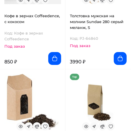
Кофе в зернах Coffeedence,
Толстовка мужская на
с кокосом
молнии Sundae 280 серый
меланж, S
Код: Кофе в зернах
Код: PJ-64840
Coffeedence
Под заказ
Под заказ
850 ₽
3990 ₽
Top