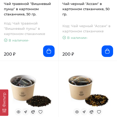
Чай травяной "Вишневый
Чай черный "Ассам" в
пунш" в картонном
картонном стаканчике, 50
стаканчике, 50 гр.
гр.
Код: Чай травяной
Код: Чай черный "Ассам" в
"Вишневый пунш" в
картонном стаканчике
картонном стаканчике
В наличии-
В наличии-
200 ₽
200 ₽
Фильтр