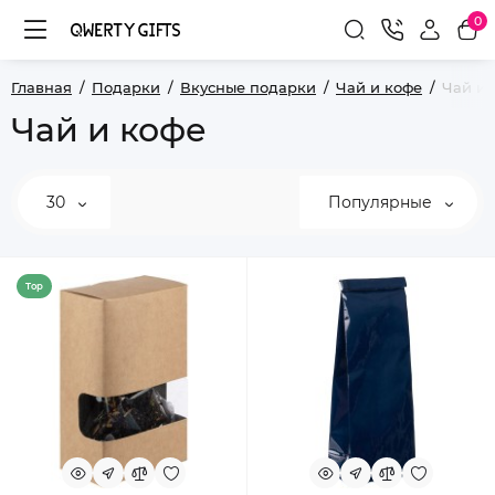
0
Главная
Подарки
Вкусные подарки
Чай и кофе
Чай и 
Чай и кофе
30
Популярные
Top