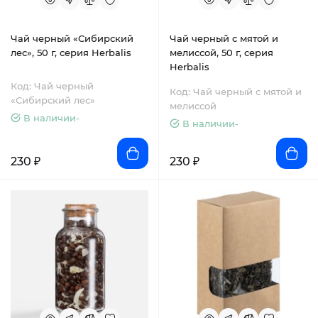
Чай черный «Сибирский
Чай черный с мятой и
лес», 50 г, серия Herbalis
мелиссой, 50 г, серия
Herbalis
Код: Чай черный
Код: Чай черный с мятой и
«Сибирский лес»
мелиссой
В наличии-
В наличии-
230 ₽
230 ₽