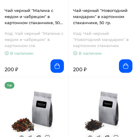
Чай черный "Малина с
Чай черный "Новогодний
медом и чабрецом" в
мандарин" в картонном
картонном стаканчике, 50
стаканчике, 50 гр.
гр.
Код: Чай черный "Малина с
Код: Чай черный
медом и чабрецом" в
"Новогодний мандарин" в
картонном ста
картонном стаканчик
В наличии-
В наличии-
200 ₽
200 ₽
Top