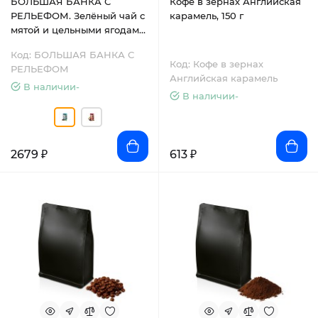
БОЛЬШАЯ БАНКА С
Кофе в зернах Английская
РЕЛЬЕФОМ. Зелёный чай с
карамель, 150 г
мятой и цельными ягодами
малины.500г.
Код: БОЛЬШАЯ БАНКА С
Код: Кофе в зернах
РЕЛЬЕФОМ
Английская карамель
В наличии-
В наличии-
2679 ₽
613 ₽