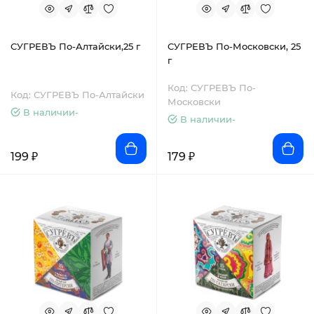
СУГРЕВЪ По-Алтайски,25 г
СУГРЕВЪ По-Московски, 25
г
Код: СУГРЕВЪ По-
Код: СУГРЕВЪ По-Алтайски
Московски
В наличии-
В наличии-
199 ₽
179 ₽