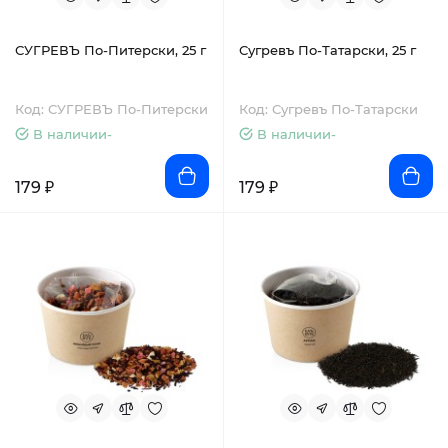
СУГРЕВЪ По-Питерски, 25 г
Сугревъ По-Татарски, 25 г
Код: СУГРЕВЪ По-Питерски
Код: Сугревъ По-Татарски
В наличии-
В наличии-
179 ₽
179 ₽