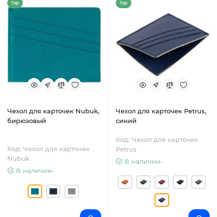
Top
Top
Чехол для карточек Nubuk,
Чехол для карточек Petrus,
бирюзовый
синий
Код: Чехол для карточек
Код: Чехол для карточек
Petrus
Nubuk
В наличии-
В наличии-