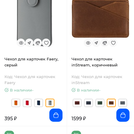
Чехол для карточек Faery,
Чехол для карточек
серый
inStream, коричневый
Код: Чехол для карточек
Код: Чехол для карточек
Faery
inStream
В наличии-
В наличии-
395 ₽
1599 ₽