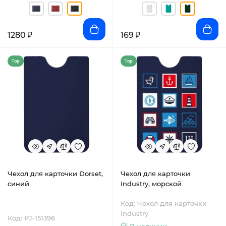
1280 ₽
169 ₽
Top
Top
Чехол для карточки Dorset,
Чехол для карточки
синий
Industry, морской
Код: Чехол для карточки
Industry
Код: PJ-151396