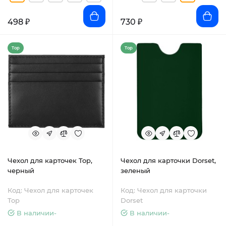
498 ₽
730 ₽
Top
Top
Чехол для карточек Top,
Чехол для карточки Dorset,
черный
зеленый
Код: Чехол для карточек
Код: Чехол для карточки
Top
Dorset
В наличии-
В наличии-