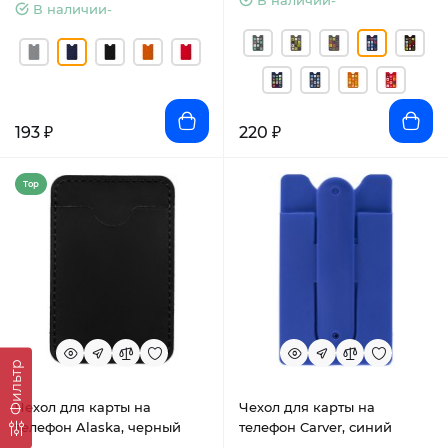
В наличии-
В наличии-
193 ₽
220 ₽
Top
Фильтр
Чехол для карты на
Чехол для карты на
телефон Alaska, черный
телефон Carver, синий