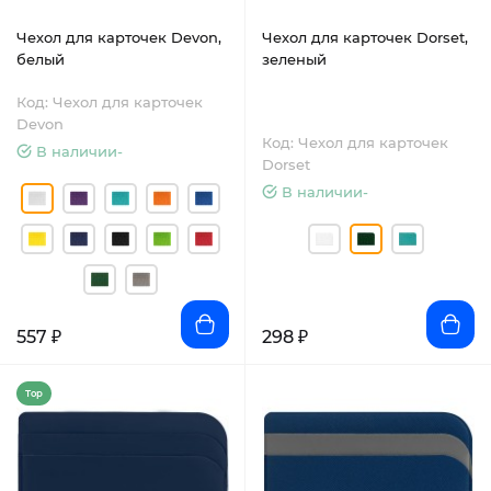
Чехол для карточек Devon,
Чехол для карточек Dorset,
белый
зеленый
Код: Чехол для карточек
Devon
Код: Чехол для карточек
В наличии-
Dorset
В наличии-
557 ₽
298 ₽
Top