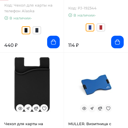
Код: Чехол для карты на
Код: PJ-192344
телефон Alaska
В наличии-
В наличии-
440 ₽
114 ₽
Чехол для карты на
MULLER. Визитница с