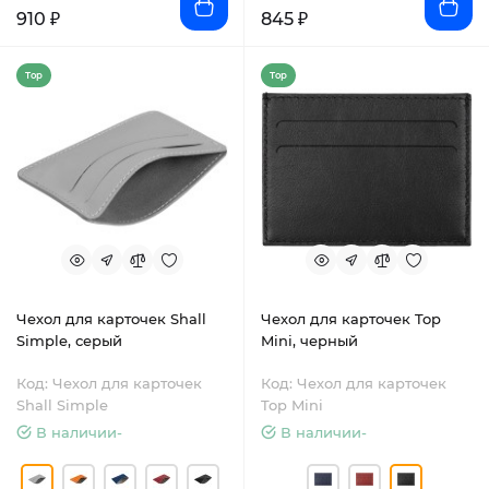
910 ₽
845 ₽
Top
Top
Чехол для карточек Shall
Чехол для карточек Top
Simple, серый
Mini, черный
Код: Чехол для карточек
Код: Чехол для карточек
Shall Simple
Top Mini
В наличии-
В наличии-