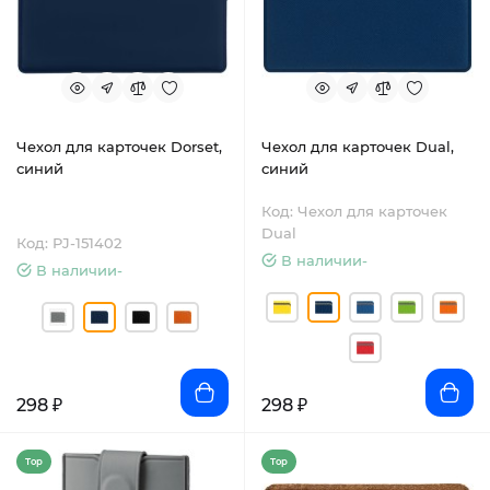
Чехол для карточек Dorset,
Чехол для карточек Dual,
синий
синий
Код: Чехол для карточек
Dual
Код: PJ-151402
В наличии-
В наличии-
298 ₽
298 ₽
Top
Top