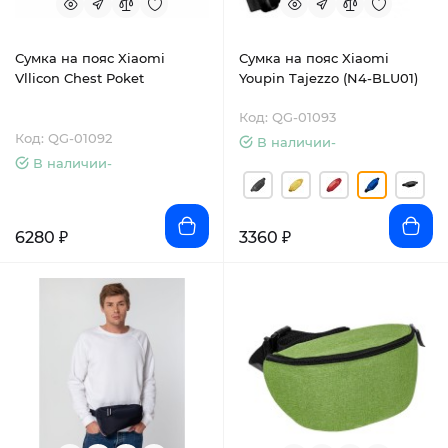
Сумка на пояс Xiaomi
Сумка на пояс Xiaomi
Vllicon Chest Poket
Youpin Tajezzo (N4-BLU01)
Код: QG-01093
Код: QG-01092
В наличии-
В наличии-
6280 ₽
3360 ₽