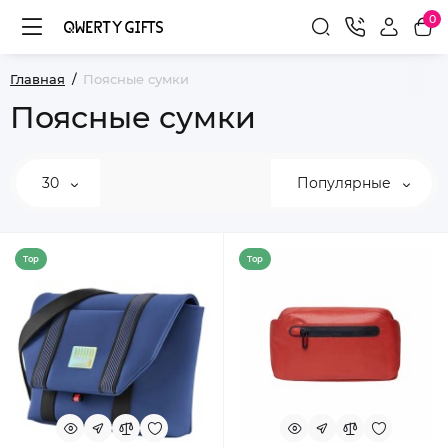
0
Главная
Поясные сумки
Поясные сумки
30
Популярные
Top
Top