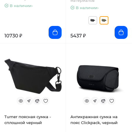
материалов
В наличии-
В наличии-
10730 ₽
5437 ₽
Turner поясная сумка -
Антикражная сумка на
сплошной черный
пояс Clickpack, черный