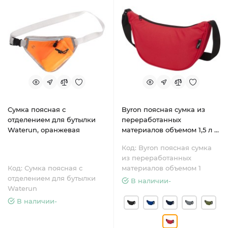
Сумка поясная с
Byron поясная сумка из
отделением для бутылки
переработанных
Waterun, оранжевая
материалов объемом 1,5 л -
Красный
Код: Byron поясная сумка
из переработанных
Код: Сумка поясная с
материалов объемом 1
отделением для бутылки
В наличии-
Waterun
В наличии-