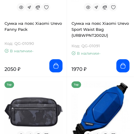
Сумка на пояс Xiaomi Urevo
Сумка на пояс Xiaomi Urevo
Fanny Pack
Sport Waist Bag
(URBWPNT2002U)
Код: QG-01090
Код: QG-01091
В наличии-
В наличии-
2050 ₽
1970 ₽
Top
Top