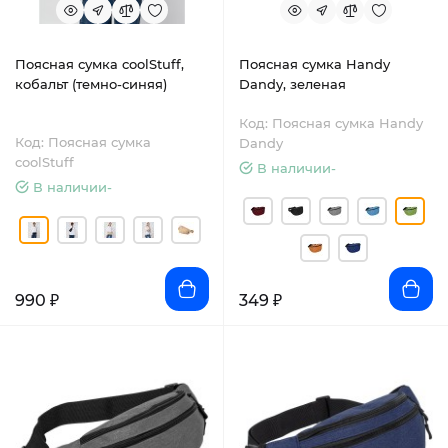
Поясная сумка coolStuff,
Поясная сумка Handy
кобальт (темно-синяя)
Dandy, зеленая
Код: Поясная сумка Handy
Код: Поясная сумка
Dandy
coolStuff
В наличии-
В наличии-
990 ₽
349 ₽