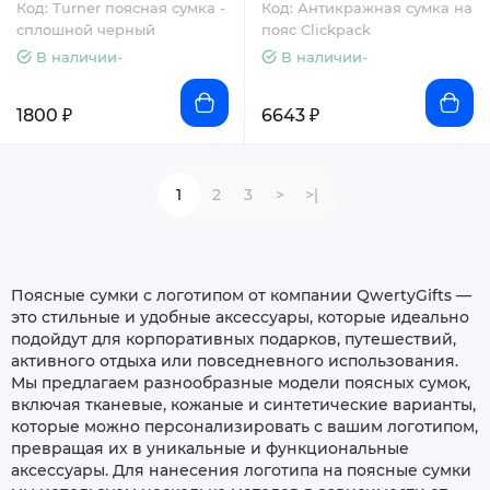
Код: Turner поясная сумка -
Код: Антикражная сумка на
сплошной черный
пояс Clickpack
В наличии-
В наличии-
1800 ₽
6643 ₽
1
2
3
>
>|
Поясные сумки с логотипом от компании QwertyGifts —
это стильные и удобные аксессуары, которые идеально
подойдут для корпоративных подарков, путешествий,
активного отдыха или повседневного использования.
Мы предлагаем разнообразные модели поясных сумок,
включая тканевые, кожаные и синтетические варианты,
которые можно персонализировать с вашим логотипом,
превращая их в уникальные и функциональные
аксессуары. Для нанесения логотипа на поясные сумки