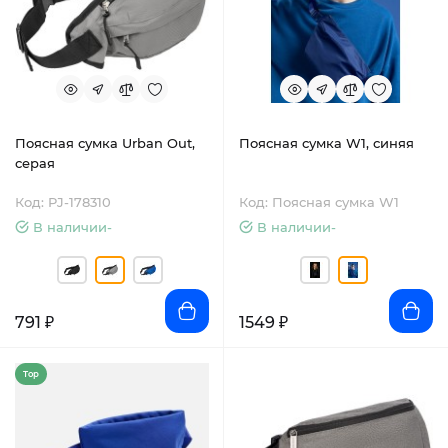
Поясная сумка Urban Out,
Поясная сумка W1, синяя
серая
Код: PJ-178310
Код: Поясная сумка W1
В наличии-
В наличии-
791 ₽
1549 ₽
Top