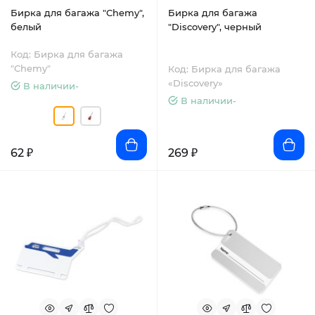
Бирка для багажа "Chemy",
Бирка для багажа
белый
"Discovery", черный
Код: Бирка для багажа
"Chemy"
Код: Бирка для багажа
«Discovery»
В наличии-
В наличии-
62 ₽
269 ₽