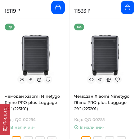
15119 ₽
11533 ₽
Top
Top
Чемодан Xiaomi Ninetygo
Чемодан Xiaomi Ninetygo
Rhine PRO plus Luggage
Rhine PRO plus Luggage
24'' (223101)
29'' (223201)
Фильтр
Код: QG-00254
Код: QG-00255
В наличии-
В наличии-