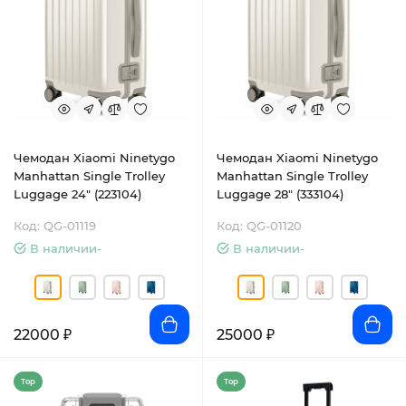
Чемодан Xiaomi Ninetygo
Чемодан Xiaomi Ninetygo
Manhattan Single Trolley
Manhattan Single Trolley
Luggage 24" (223104)
Luggage 28" (333104)
Код: QG-01119
Код: QG-01120
В наличии-
В наличии-
22000 ₽
25000 ₽
Top
Top