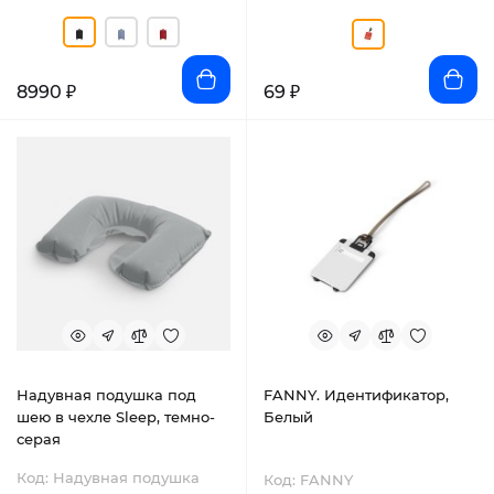
8990 ₽
69 ₽
Надувная подушка под
FANNY. Идентификатор,
шею в чехле Sleep, темно-
Белый
серая
Код: Надувная подушка
Код: FANNY