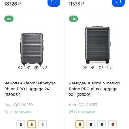
18328 ₽
11533 ₽
Top
Top
Чемодан Xiaomi Ninetygo
Чемодан Xiaomi Ninetygo
Rhine PRO Luggage 24"
Rhine PRO plus Luggage
(113003-1)
20'' (223001)
Код: QG-00259
Код: QG-00253
В наличии-
В наличии-