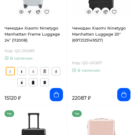
Чемодан Xiaomi Ninetygo
Чемодан Xiaomi Ninetygo
Manhattan Frame Luggage
Manhattan Luggage 20"
24" (112008)
(6972125149527)
Код: QG-00265
В наличии-
Код: QG-00267
В наличии-
15120 ₽
22087 ₽
Top
Top