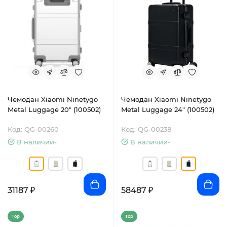
Чемодан Xiaomi Ninetygo
Чемодан Xiaomi Ninetygo
Metal Luggage 20" (100502)
Metal Luggage 24" (100502)
Код: QG-00260
Код: QG-00238
В наличии-
В наличии-
31187 ₽
58487 ₽
Top
Top