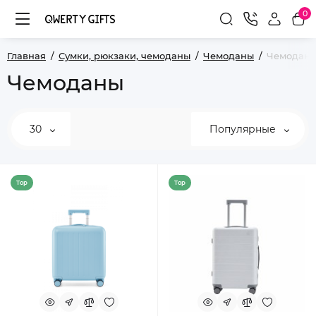
0
Главная
Сумки, рюкзаки, чемоданы
Чемоданы
Чемоданы 
Чемоданы
30
Популярные
Top
Top