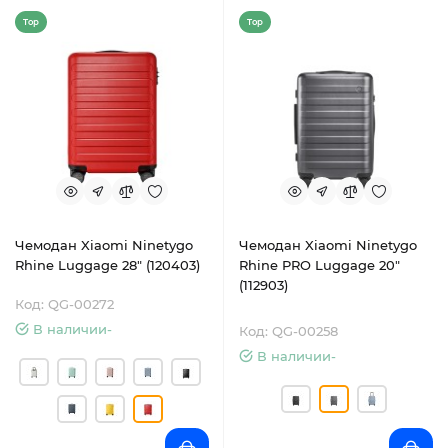
Top
Top
Чемодан Xiaomi Ninetygo
Чемодан Xiaomi Ninetygo
Rhine Luggage 28" (120403)
Rhine PRO Luggage 20"
(112903)
Код: QG-00272
В наличии-
Код: QG-00258
В наличии-