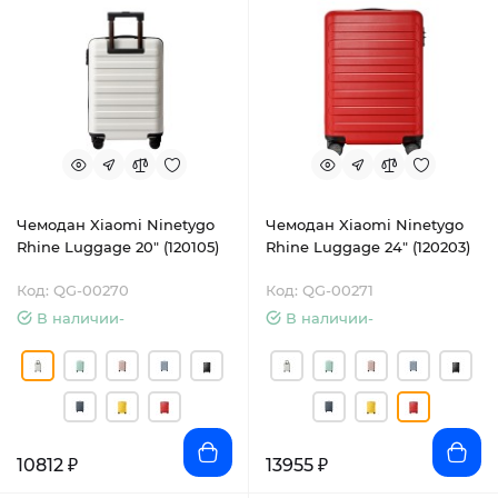
Чемодан Xiaomi Ninetygo
Чемодан Xiaomi Ninetygo
Rhine Luggage 20" (120105)
Rhine Luggage 24" (120203)
Код: QG-00270
Код: QG-00271
В наличии-
В наличии-
10812 ₽
13955 ₽