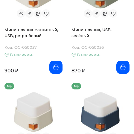
Мини-ночник магнитный,
Мини-ночник, USB,
USB, ретро-белый
зелёный
Код: QG-050037
Код: QG-050036
В наличии-
В наличии-
900 ₽
870 ₽
Top
Top