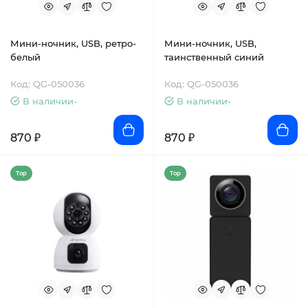
Мини-ночник, USB, ретро-
Мини-ночник, USB,
белый
таинственный синий
Код: QG-050036
Код: QG-050036
В наличии-
В наличии-
870 ₽
870 ₽
Top
Top