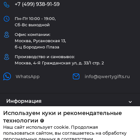
+7 (499) 938-91-59
Пн-Пт 10:00 - 19:00,
Сб-Вс выходной
Офис компании:
Москва, Русаковская 13,
б-ц Бородино Плаза
Производство и самовывоз:
Москва, 4-Я Гражданская ул, д. 33/1 стр. 2
WhatsApp
info@qwertygifts.ru
Информация
Используем куки и рекомендательные
Каталог
технологии
🍪
Наш сайт использует cookie. Продолжая
Клиенту
пользоваться сайтом, вы соглашаетесь на обработку
персональных данных в соответствии