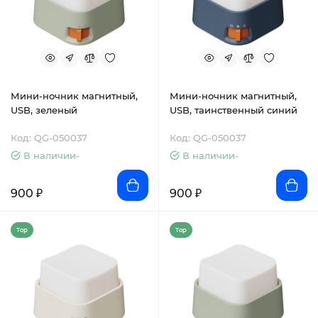
Мини-ночник магнитный,
Мини-ночник магнитный,
USB, зеленый
USB, таинственный синий
Код: QG-050037
Код: QG-050037
В наличии-
В наличии-
900 ₽
900 ₽
Top
Top