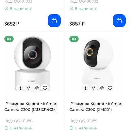
Код: QG-01033
Код: QG-00732
В наличии-
В наличии-
3652 ₽
3887 ₽
Top
Top
IP-камера Xiaomi Mi Smart
IP-камера Xiaomi Mi Smart
Camera C200 (MJSXJ14CM)
Camera C300 (XMC01)
Код: QG-01058
Код: QG-01059
В наличии-
В наличии-