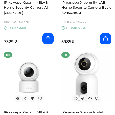
IP-камера Xiaomi IMILAB
IP-камера Xiaomi IMILAB
Home Security Camera A1
Home Security Camera Basic
(CMSXJ19E)
(CMSXJ16A)
Код: QG-03778
Код: QG-03777
В наличии-
В наличии-
7329 ₽
5985 ₽
Top
Top
IP-камера Xiaomi IMILAB
IP-камера Xiaomi Imilab