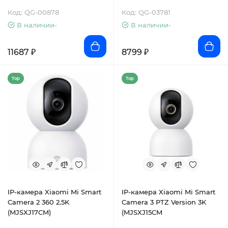
Код: QG-00878
Код: QG-03781
В наличии-
В наличии-
11687 ₽
8799 ₽
Top
Top
IP-камера Xiaomi Mi Smart
IP-камера Xiaomi Mi Smart
Camera 2 360 2.5K
Camera 3 PTZ Version 3K
(MJSXJ17CM)
(MJSXJ15CM