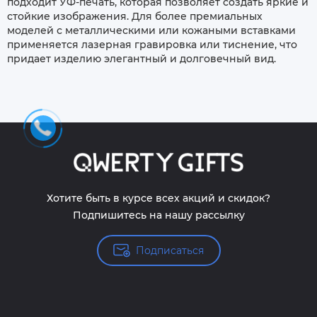
подходит УФ-печать, которая позволяет создать яркие и
стойкие изображения. Для более премиальных
моделей с металлическими или кожаными вставками
применяется лазерная гравировка или тиснение, что
придает изделию элегантный и долговечный вид.
Хотите быть в курсе всех акций и скидок?
Подпишитесь на нашу рассылку
Подписаться