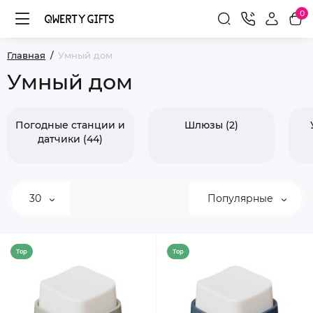
0
Главная
Умный дом
Умный дом
Погодные станции и
Шлюзы (2)
датчики (44)
30
Популярные
Top
Top