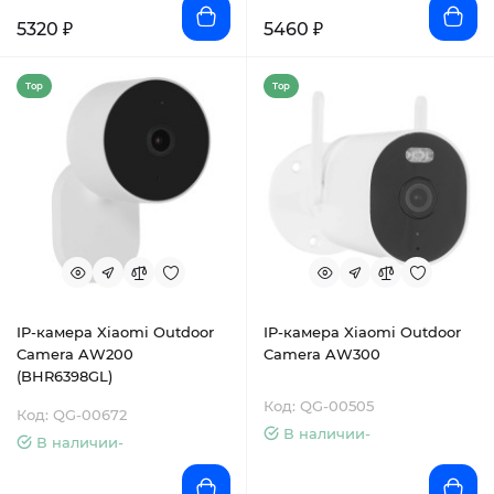
5320 ₽
5460 ₽
Top
Top
IP-камера Xiaomi Outdoor
IP-камера Xiaomi Outdoor
Camera AW200
Camera AW300
(BHR6398GL)
Код: QG-00505
Код: QG-00672
В наличии-
В наличии-