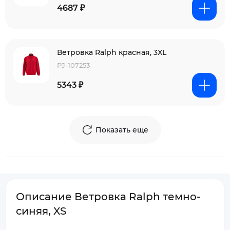
4687 ₽
Ветровка Ralph красная, 3XL
PJ-107253
5343 ₽
Показать еще
Описание Ветровка Ralph темно-
синяя, XS