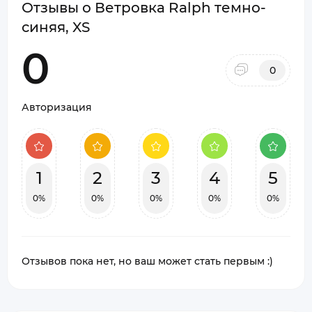
Отзывы о Ветровка Ralph темно-
синяя, XS
0
0
Авторизация
1
2
3
4
5
0%
0%
0%
0%
0%
Отзывов пока нет, но ваш может стать первым :)