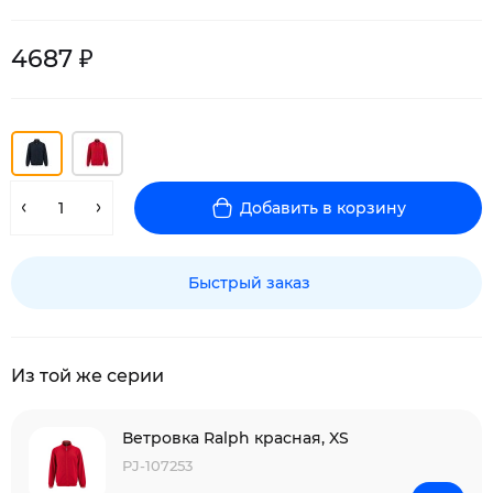
4687 ₽
Добавить в корзину
Быстрый заказ
Из той же серии
Ветровка Ralph красная, XS
PJ-107253