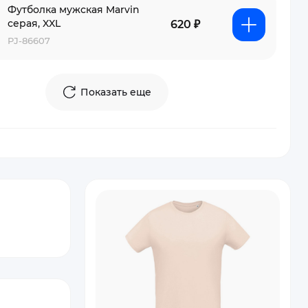
Футболка мужская Marvin
серая, XXL
620 ₽
PJ-86607
Показать еще