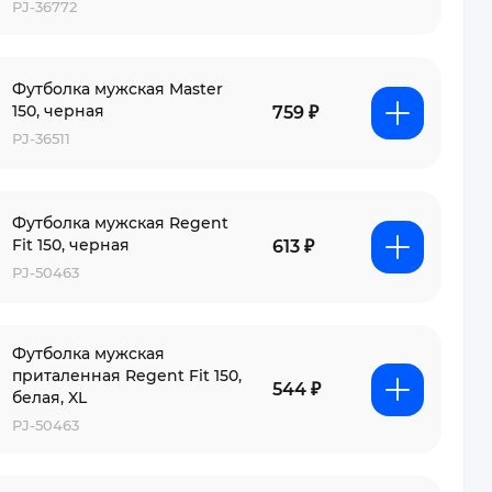
PJ-36772
Футболка мужская Master
150, черная
759 ₽
PJ-36511
Футболка мужская Regent
Fit 150, черная
613 ₽
PJ-50463
Футболка мужская
приталенная Regent Fit 150,
544 ₽
белая, XL
PJ-50463