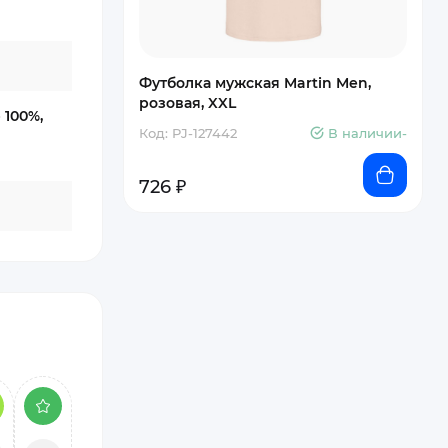
Футболка мужская Martin Men,
розовая, XXL
 100%,
Код: PJ-127442
В наличии-
726 ₽