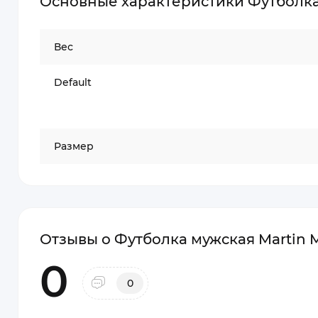
Основные характеристики Футболка 
Вес
Default
Размер
Отзывы о Футболка мужская Martin M
0
0