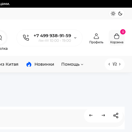
0
+7 499 938-91-59
пн-пт 10:00 - 19:00
Профиль
Корзина
олка
из Китая
Новинки
Помощь
1/2