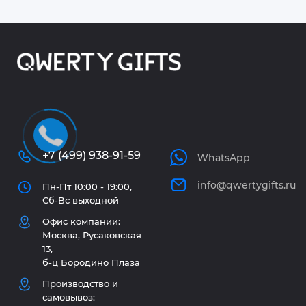
+7 (499) 938-91-59
WhatsApp
info@qwertygifts.ru
Пн-Пт 10:00 - 19:00,
Сб-Вс выходной
Офис компании:
Москва, Русаковская
13,
б-ц Бородино Плаза
Производство и
самовывоз: