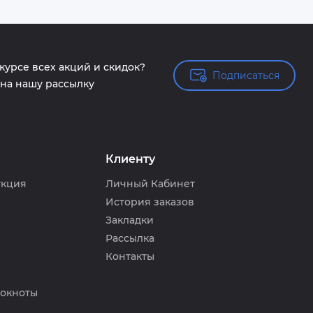
 курсе всех акций и скидок?
Подписаться
Подписаться
на нашу рассылку
Клиенту
укция
Личный Кабинет
История заказов
Закладки
Рассылка
Контакты
локноты