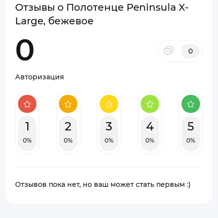
Отзывы о Полотенце Peninsula X-
Large, бежевое
0
0
Авторизация
1
2
3
4
5
0%
0%
0%
0%
0%
Отзывов пока нет, но ваш может стать первым :)