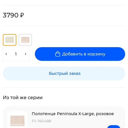
3790 ₽
Добавить в корзину
Быстрый заказ
Из той же серии
Полотенце Peninsula X-Large, розовое
PJ-160488