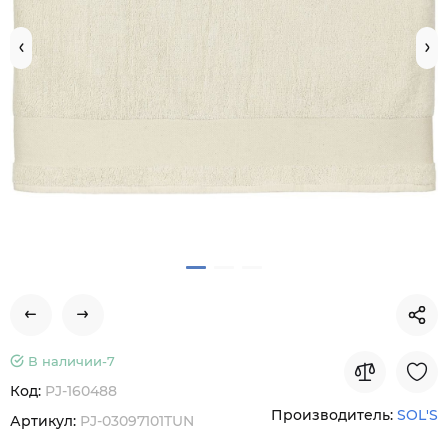
В наличии-
7
Код:
PJ-160488
Производитель:
SOL'S
Артикул:
PJ-03097101TUN