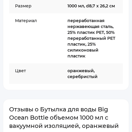
Размер
1000 мл, d8,7 х 26,2 см
Материал
переработанная
нержавеющая cталь,
25% пластик PET, 50%
переработанный PET
пластик, 25%
силиконовый
пластик
Цвет
оранжевый,
серебристый
Отзывы о Бутылка для воды Big
Ocean Bottle объемом 1000 мл с
вакуумной изоляцией, оранжевый