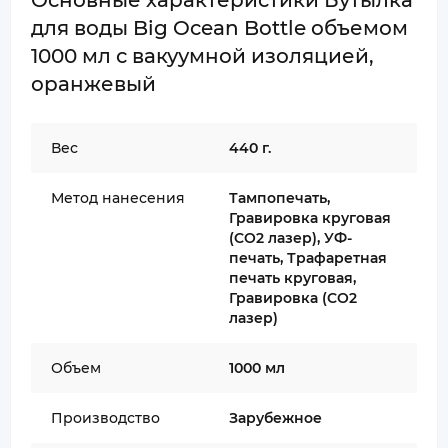
Основные характеристики Бутылка
для воды Big Ocean Bottle объемом
1000 мл с вакуумной изоляцией,
оранжевый
Вес
440 г.
Метод нанесения
Тампопечать,
Гравировка круговая
(CO2 лазер), УФ-
печать, Трафаретная
печать круговая,
Гравировка (CO2
лазер)
Объем
1000 мл
Производство
Зарубежное