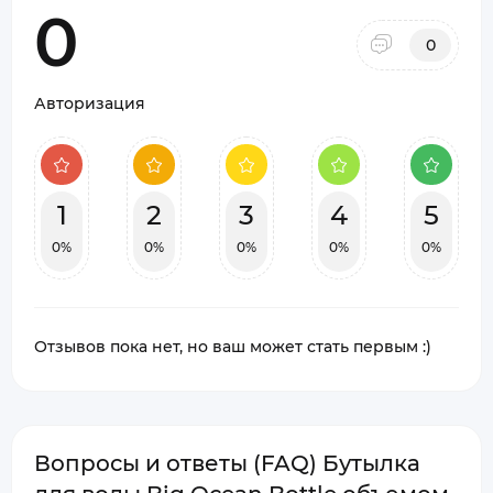
0
0
Авторизация
1
2
3
4
5
0%
0%
0%
0%
0%
Отзывов пока нет, но ваш может стать первым :)
Вопросы и ответы (FAQ) Бутылка