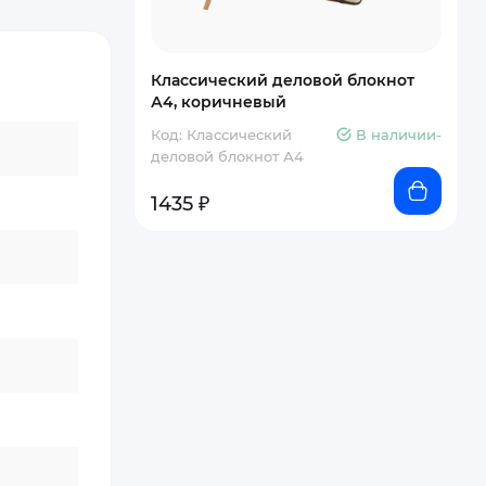
Классический деловой блокнот
А4, коричневый
Код: Классический
В наличии-
деловой блокнот А4
1435 ₽