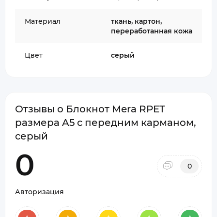
Материал
ткань, картон,
переработанная кожа
Цвет
серый
Отзывы о Блокнот Mera RPET
размера A5 с передним карманом,
серый
0
0
Авторизация