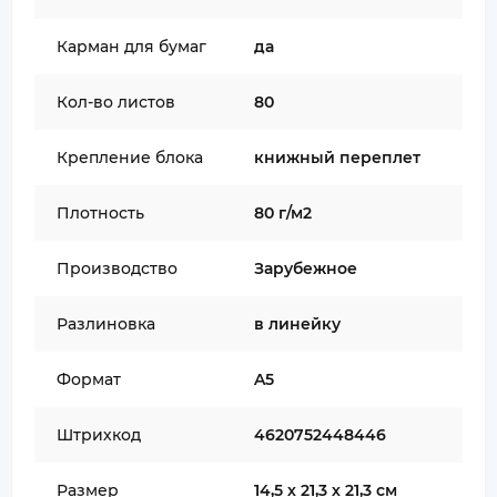
Карман для бумаг
да
Кол-во листов
80
Крепление блока
книжный переплет
Плотность
80 г/м2
Производство
Зарубежное
Разлиновка
в линейку
Формат
A5
Штрихкод
4620752448446
Размер
14,5 х 21,3 х 21,3 см