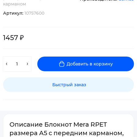
карманом
Артикул:
10757600
1457 ₽
Добавить в корзину
Быстрый заказ
Описание Блокнот Mera RPET
размера A5 с передним карманом,