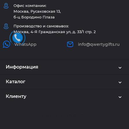
Офис компании:
Москва, Русаковская 13,
б-ц Бородино Плаза
Производство и самовывоз:
Москва, 4-Я Гражданская ул, д. 33/1 стр. 2
WhatsApp
info@qwertygifts.ru
Информация
Каталог
Клиенту
Используем куки и рекомендательные
технологии
🍪
Наш сайт использует cookie. Продолжая
QWERTYGIFTS © 2026
пользоваться сайтом, вы соглашаетесь на обработку
персональных данных в соответствии