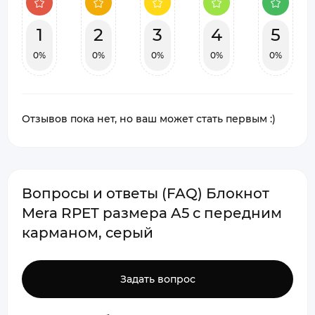
1
2
3
4
5
0%
0%
0%
0%
0%
Отзывов пока нет, но ваш может стать первым :)
Вопросы и ответы (FAQ) Блокнот
Mera RPET размера A5 с передним
карманом, серый
Задать вопрос