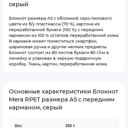
серый
Блокнот размера А5 с обложкой серо-лилового
цвета из б/у пластмассы (70 %), картона из
переработанной бумаги (100 %) с передним
карманом из 100 % остатков переработанной кожи.
В кармане может поместиться смартфон,
шариковая ручка и другие мелкие предметы.
Блокнот состоит из 80 листов бумаги 80 г/см в
линейку и упакован в черную подарочную
коробку. Ткань, картон, переработанная кожа.
Основные характеристики Блокнот
Mera RPET размера A5 с передним
карманом, серый
Вес
310 г.