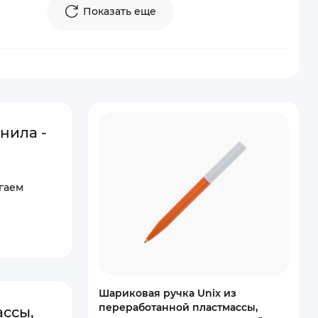
Показать еще
нила -
гаем
х
Шариковая ручка Unix из
переработанной пластмассы,
ссы,