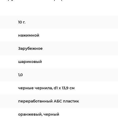
10 г.
нажимной
Зарубежное
шариковый
1,0
черные чернила, d1 х 13,9 см
переработанный АБС пластик
оранжевый, черный