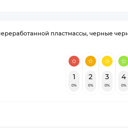
переработанной пластмассы, черные черн
1
2
3
4
0%
0%
0%
0%