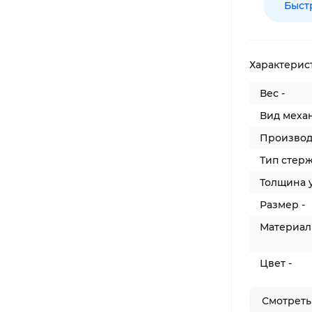
Быст
Характерис
Вес -
Вид механ
Производ
Тип стерж
Толщина у
Размер -
Материал 
Цвет -
Смотреть