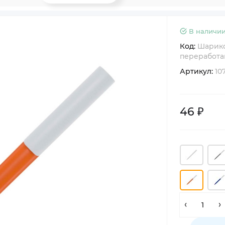
В наличии
Код:
Шарико
переработа
Артикул:
10
46 ₽