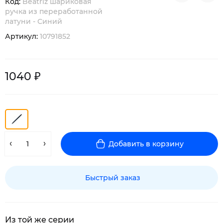
Код:
Beatriz шариковая
ручка из переработанной
латуни - Синий
Артикул:
10791852
1040 ₽
Добавить в корзину
Быстрый заказ
Из той же серии