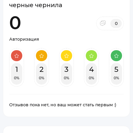
черные чернила
0
0
Авторизация
1
2
3
4
5
0%
0%
0%
0%
0%
Отзывов пока нет, но ваш может стать первым :)