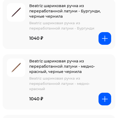
Beatriz шариковая ручка из
переработанной латуни - Бургунди,
черные чернила
Beatriz шариковая ручка из
переработанной латуни - Бургунди
1040 ₽
Beatriz шариковая ручка из
переработанной латуни - медно-
красный, черные чернила
Beatriz шариковая ручка из
переработанной латуни - медно-
красный
1040 ₽