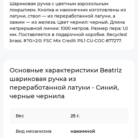
Шариковая ручка с цветным аэрозольным
покрытием. Кнопка и наконечник изготовлены из
латуни, ствол — из переработанной латуни, а
зажим — из железа. Цвет чернил: черный. Длина
непрерывной линии: 1000 метров. Размер пера: 1,0
мм. Поставляется в подарочной коробке. Recycled
brass. #?0:>2:0: FSC Mix Credit P5.1 CU-COC-877277.
Основные характеристики Beatriz
шариковая ручка из
переработанной латуни - Синий,
черные чернила
Вес
25 г.
Вид механизма
нажимной