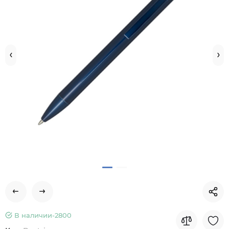
В наличии-
2800