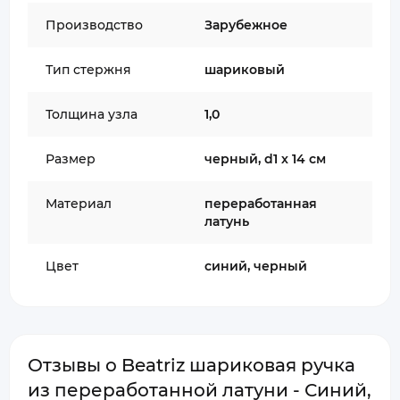
Производство
Зарубежное
Тип стержня
шариковый
Толщина узла
1,0
Размер
черный, d1 х 14 см
Материал
переработанная
латунь
Цвет
синий, черный
Отзывы о Beatriz шариковая ручка
из переработанной латуни - Синий,