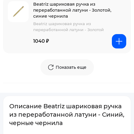
Beatriz шариковая ручка из
переработанной латуни - Золотой,
синие чернила
Beatriz шариковая ручка из
переработанной латуни - Золотой
1040 ₽
Показать еще
Описание Beatriz шариковая ручка
из переработанной латуни - Синий,
черные чернила