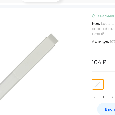
В наличии
Код:
Lucia 
переработа
Белый
Артикул:
10
164 ₽
Быст