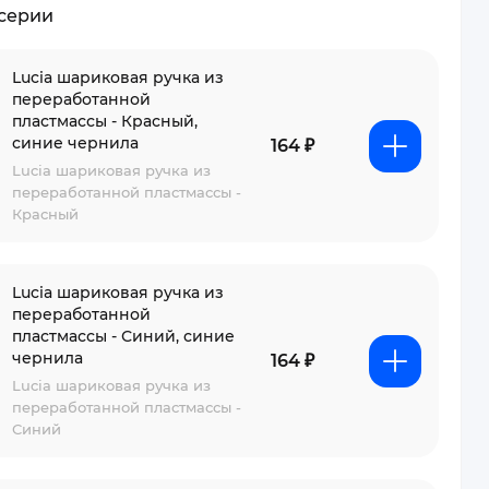
 серии
Lucia шариковая ручка из
переработанной
пластмассы - Красный,
синие чернила
164 ₽
Lucia шариковая ручка из
переработанной пластмассы -
Красный
Lucia шариковая ручка из
переработанной
пластмассы - Синий, синие
чернила
164 ₽
Lucia шариковая ручка из
переработанной пластмассы -
Синий