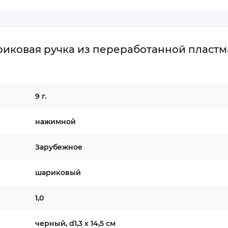
иковая ручка из переработанной пластм
9 г.
нажимной
Зарубежное
шариковый
1,0
черный, d1,3 х 14,5 см