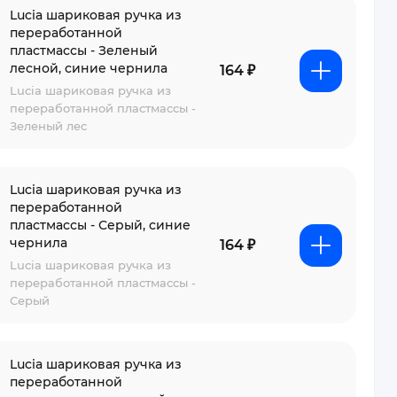
Lucia шариковая ручка из
переработанной
пластмассы - Зеленый
лесной, синие чернила
164 ₽
Lucia шариковая ручка из
переработанной пластмассы -
Зеленый лес
Lucia шариковая ручка из
переработанной
пластмассы - Серый, синие
чернила
164 ₽
Lucia шариковая ручка из
переработанной пластмассы -
Серый
Lucia шариковая ручка из
переработанной