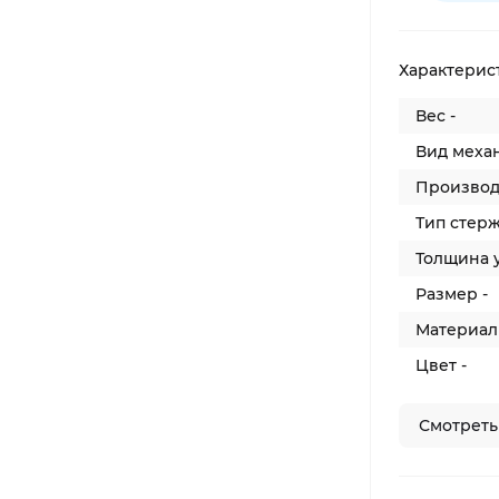
Характерис
Вес -
Вид механ
Производ
Тип стерж
Толщина у
Размер -
Материал 
Цвет -
Смотреть