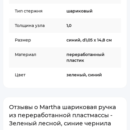
Тип стержня
шариковый
Толщина узла
1,0
Размер
синий, d1,05 х 14,8 см
Материал
переработанный
пластик
Цвет
зеленый, синий
Отзывы о Martha шариковая ручка
из переработанной пластмассы -
Зеленый лесной, синие чернила