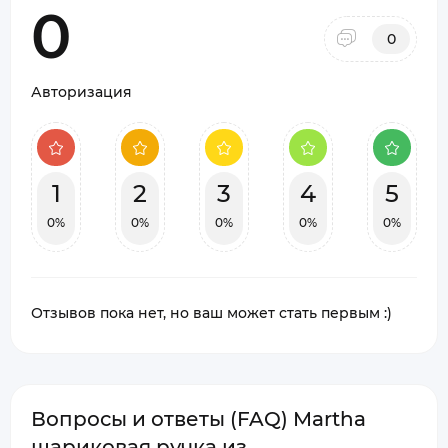
0
0
Авторизация
1
2
3
4
5
0%
0%
0%
0%
0%
Отзывов пока нет, но ваш может стать первым :)
Вопросы и ответы (FAQ) Martha
шариковая ручка из