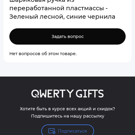
переработанной пластмассы -
Зеленый лесной, синие чернила
Задать вопрос
Нет вопросов об этом товаре.
Хотите быть в курсе всех акций и скидок?
Подпишитесь на нашу рассылку
Подписаться