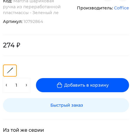
Код:
Martha шариковая
ручка из переработанной
Производитель:
Coffice
пластмассы - Зеленый ле
Артикул:
10792864
274 ₽
Добавить в корзину
Быстрый заказ
Из той же серии