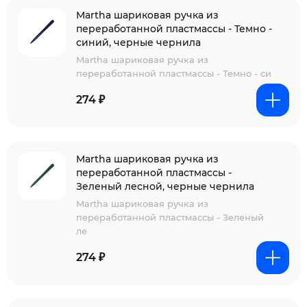
Martha шариковая ручка из
переработанной пластмассы - Темно -
синий, черные чернила
Martha шариковая ручка из
переработанной пластмассы - Темно - си
274 ₽
Martha шариковая ручка из
переработанной пластмассы -
Зеленый лесной, черные чернила
Martha шариковая ручка из
переработанной пластмассы - Зеленый
ле
274 ₽