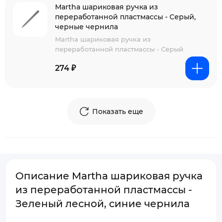
Martha шариковая ручка из
переработанной пластмассы - Серый,
черные чернила
Martha шариковая ручка из
переработанной пластмассы - Серый
274 ₽
Показать еще
Описание Martha шариковая ручка
из переработанной пластмассы -
Зеленый лесной, синие чернила