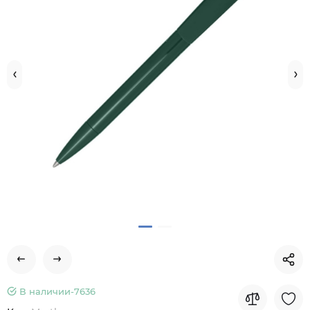
В наличии-
7636