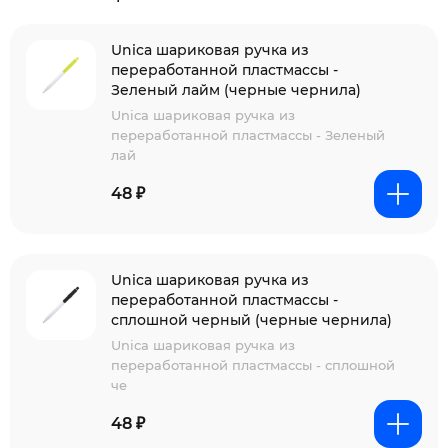
Unica шариковая ручка из
переработанной пластмассы -
Зеленый лайм (черные чернила)
Unica шариковая ручка из
переработанной пластмассы - Зеленый
лай
48 ₽
Unica шариковая ручка из
переработанной пластмассы -
сплошной черный (черные чернила)
Unica шариковая ручка из
переработанной пластмассы - сплошной
че
48 ₽