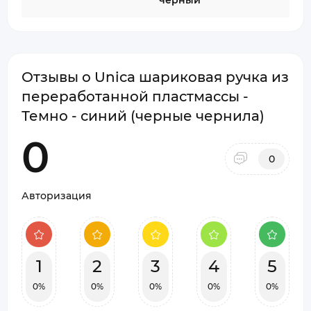
черный
Отзывы о Unica шариковая ручка из
переработанной пластмассы -
Темно - синий (черные чернила)
0
0
Авторизация
1
2
3
4
5
0%
0%
0%
0%
0%