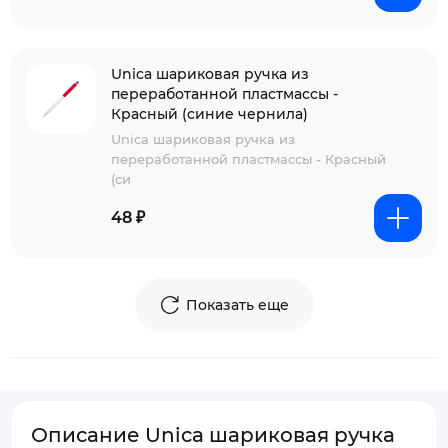
Unica шариковая ручка из
переработанной пластмассы -
Красный (синие чернила)
Unica шариковая ручка из
переработанной пластмассы - Красный
(си
48 ₽
Показать еще
Описание Unica шариковая ручка