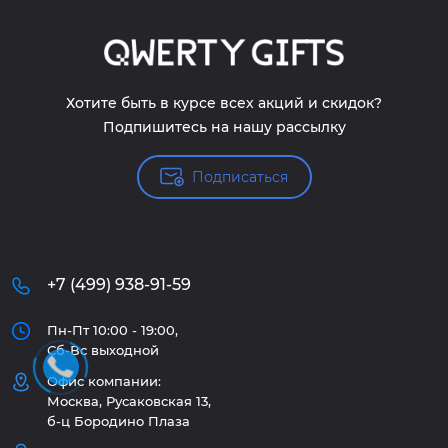
Хотите быть в курсе всех акций и скидок?
Подпишитесь на нашу рассылку
Подписаться
+7 (499) 938-91-59
Пн-Пт 10:00 - 19:00,
Сб-Вс выходной
Офис компании:
Москва, Русаковская 13,
б-ц Бородино Плаза