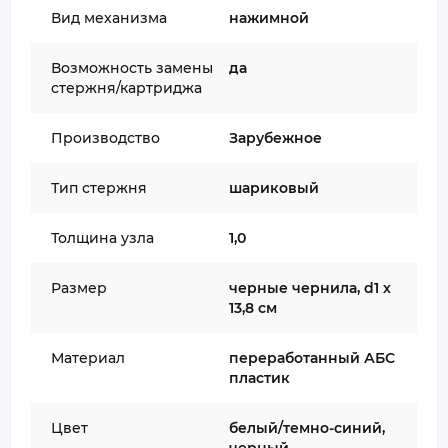
Вид механизма
нажимной
Возможность замены
да
стержня/картриджа
Производство
Зарубежное
Тип стержня
шариковый
Толщина узла
1,0
Размер
черные чернила, d1 х
13,8 см
Материал
переработанный АБС
пластик
Цвет
белый/темно-синий,