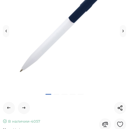
В наличии-
4057